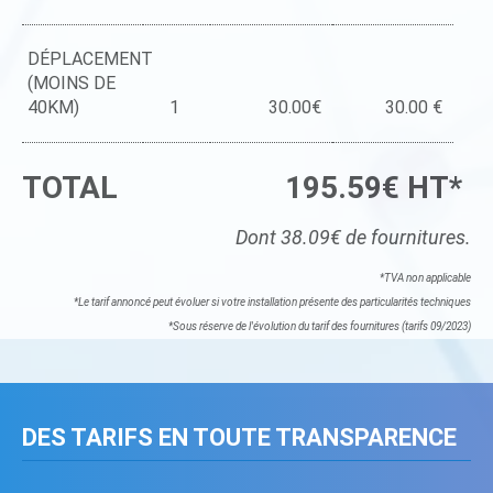
DÉPLACEMENT
(MOINS DE
40KM)
1
30.00€
30.00 €
TOTAL
195.59€ HT*
Dont 38.09€ de fournitures.
*TVA non applicable
*Le tarif annoncé peut évoluer si votre installation présente des particularités techniques
*Sous réserve de l'évolution du tarif des fournitures (tarifs 09/2023)
DES TARIFS EN TOUTE TRANSPARENCE