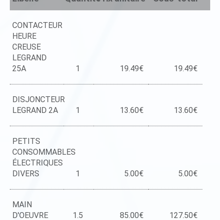
CONTACTEUR
HEURE
CREUSE
LEGRAND
25A
1
19.49€
19.49€
DISJONCTEUR
LEGRAND 2A
1
13.60€
13.60€
PETITS
CONSOMMABLES
ÉLECTRIQUES
DIVERS
1
5.00€
5.00€
MAIN
D'OEUVRE
1.5
85.00€
127.50€