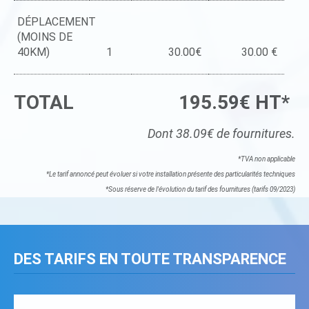
DÉPLACEMENT
(MOINS DE
40KM)
1
30.00€
30.00 €
TOTAL
195.59€ HT*
Dont 38.09€ de fournitures.
*TVA non applicable
*Le tarif annoncé peut évoluer si votre installation présente des particularités techniques
*Sous réserve de l'évolution du tarif des fournitures (tarifs 09/2023)
DES TARIFS EN TOUTE TRANSPARENCE