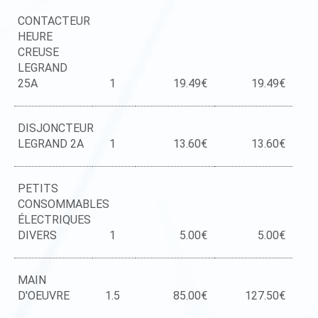
CONTACTEUR
HEURE
CREUSE
LEGRAND
25A
1
19.49€
19.49€
DISJONCTEUR
LEGRAND 2A
1
13.60€
13.60€
PETITS
CONSOMMABLES
ÉLECTRIQUES
DIVERS
1
5.00€
5.00€
MAIN
D'OEUVRE
1.5
85.00€
127.50€