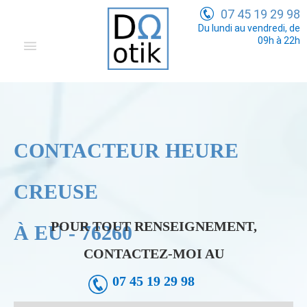
07 45 19 29 98
Du lundi au vendredi, de
09h à 22h
Domotique
Electricité Générale
Communication
CONTACTEUR HEURE
Tarifs
CREUSE
POUR TOUT RENSEIGNEMENT,
À EU - 76260
CONTACTEZ-MOI AU
07 45 19 29 98