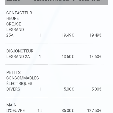
CONTACTEUR
HEURE
CREUSE
LEGRAND
25A
1
19.49€
19.49€
DISJONCTEUR
LEGRAND 2A
1
13.60€
13.60€
PETITS
CONSOMMABLES
ÉLECTRIQUES
DIVERS
1
5.00€
5.00€
MAIN
D'OEUVRE
1.5
85.00€
127.50€