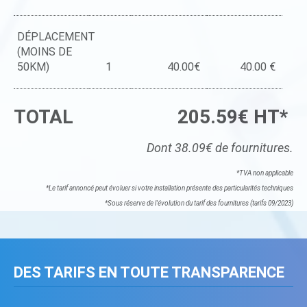
DÉPLACEMENT
(MOINS DE
50KM)
1
40.00€
40.00 €
TOTAL
205.59€ HT*
Dont 38.09€ de fournitures.
*TVA non applicable
*Le tarif annoncé peut évoluer si votre installation présente des particularités techniques
*Sous réserve de l'évolution du tarif des fournitures (tarifs 09/2023)
DES TARIFS EN TOUTE TRANSPARENCE