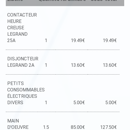
CONTACTEUR
HEURE
CREUSE
LEGRAND
25A
1
19.49€
19.49€
DISJONCTEUR
LEGRAND 2A
1
13.60€
13.60€
PETITS
CONSOMMABLES
ÉLECTRIQUES
DIVERS
1
5.00€
5.00€
MAIN
D'OEUVRE
1.5
85.00€
127.50€