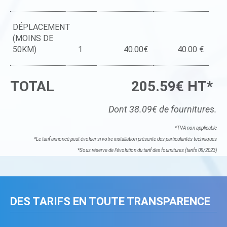
DÉPLACEMENT
(MOINS DE
50KM)
1
40.00€
40.00 €
TOTAL
205.59€ HT*
Dont 38.09€ de fournitures.
*TVA non applicable
*Le tarif annoncé peut évoluer si votre installation présente des particularités techniques
*Sous réserve de l'évolution du tarif des fournitures (tarifs 09/2023)
DES TARIFS EN TOUTE TRANSPARENCE