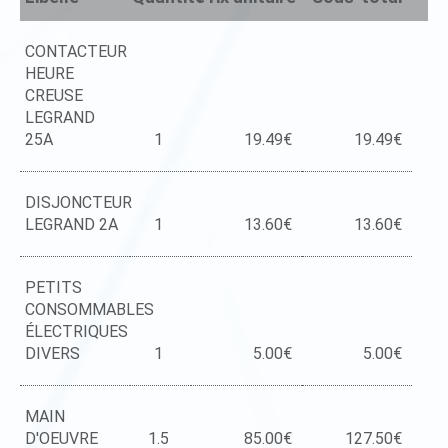
CONTACTEUR
HEURE
CREUSE
LEGRAND
25A
1
19.49€
19.49€
DISJONCTEUR
LEGRAND 2A
1
13.60€
13.60€
PETITS
CONSOMMABLES
ÉLECTRIQUES
DIVERS
1
5.00€
5.00€
MAIN
D'OEUVRE
1.5
85.00€
127.50€