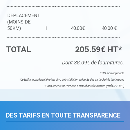
DÉPLACEMENT
(MOINS DE
50KM)
1
40.00€
40.00 €
TOTAL
205.59€ HT*
Dont 38.09€ de fournitures.
*TVA non applicable
*Le tarif annoncé peut évoluer si votre installation présente des particularités techniques
*Sous réserve de l'évolution du tarif des fournitures (tarifs 09/2023)
DES TARIFS EN TOUTE TRANSPARENCE