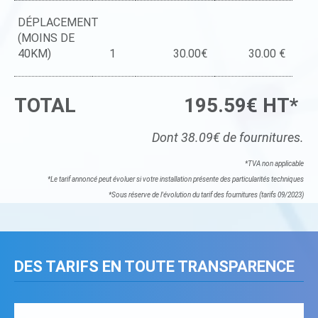
DÉPLACEMENT
(MOINS DE
40KM)
1
30.00€
30.00 €
TOTAL
195.59€ HT*
Dont 38.09€ de fournitures.
*TVA non applicable
*Le tarif annoncé peut évoluer si votre installation présente des particularités techniques
*Sous réserve de l'évolution du tarif des fournitures (tarifs 09/2023)
DES TARIFS EN TOUTE TRANSPARENCE