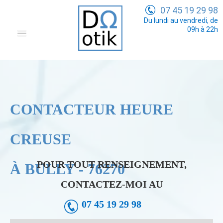
07 45 19 29 98
Du lundi au vendredi, de
09h à 22h
Domotique
Electricité Générale
Communication
CONTACTEUR HEURE
Tarifs
CREUSE
POUR TOUT RENSEIGNEMENT,
À BULLY - 76270
CONTACTEZ-MOI AU
07 45 19 29 98