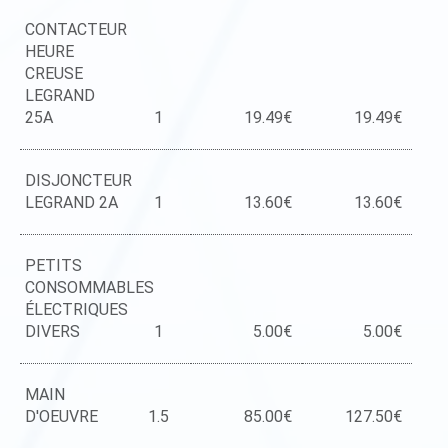
CONTACTEUR
HEURE
CREUSE
LEGRAND
25A
1
19.49€
19.49€
DISJONCTEUR
LEGRAND 2A
1
13.60€
13.60€
PETITS
CONSOMMABLES
ÉLECTRIQUES
DIVERS
1
5.00€
5.00€
MAIN
D'OEUVRE
1.5
85.00€
127.50€