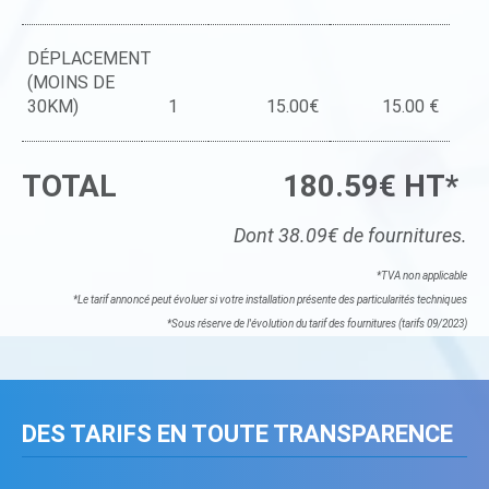
DÉPLACEMENT
(MOINS DE
30KM)
1
15.00€
15.00 €
TOTAL
180.59€ HT*
Dont 38.09€ de fournitures.
*TVA non applicable
*Le tarif annoncé peut évoluer si votre installation présente des particularités techniques
*Sous réserve de l'évolution du tarif des fournitures (tarifs 09/2023)
DES TARIFS EN TOUTE TRANSPARENCE