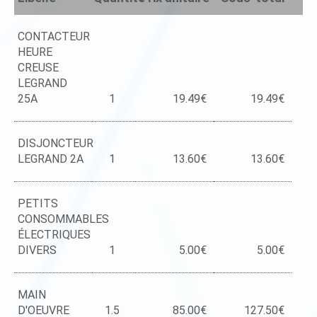
CONTACTEUR
HEURE
CREUSE
LEGRAND
25A
1
19.49€
19.49€
DISJONCTEUR
LEGRAND 2A
1
13.60€
13.60€
PETITS
CONSOMMABLES
ÉLECTRIQUES
DIVERS
1
5.00€
5.00€
MAIN
D'OEUVRE
1.5
85.00€
127.50€