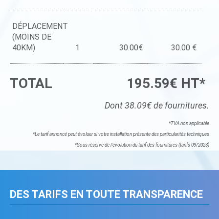
DÉPLACEMENT
(MOINS DE
40KM)
1
30.00€
30.00 €
TOTAL
195.59€ HT*
Dont 38.09€ de fournitures.
*TVA non applicable
*Le tarif annoncé peut évoluer si votre installation présente des particularités techniques
*Sous réserve de l'évolution du tarif des fournitures (tarifs 09/2023)
DES TARIFS EN TOUTE TRANSPARENCE