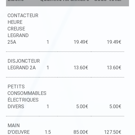
CONTACTEUR
HEURE
CREUSE
LEGRAND
25A
1
19.49€
19.49€
DISJONCTEUR
LEGRAND 2A
1
13.60€
13.60€
PETITS
CONSOMMABLES
ÉLECTRIQUES
DIVERS
1
5.00€
5.00€
MAIN
D'OEUVRE
1.5
85.00€
127.50€