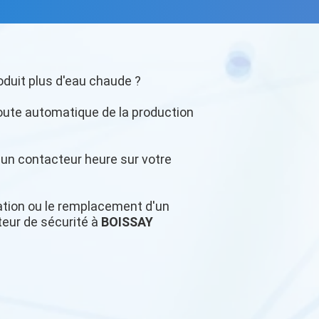
oduit plus d'eau chaude ?
oute automatique de la production
r un contacteur heure sur votre
llation ou le remplacement d'un
teur de sécurité à
BOISSAY