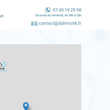
07 45 19 29 98
on
Du lundi au vendredi, de 09h à 22h
contact@dohmotik.fr