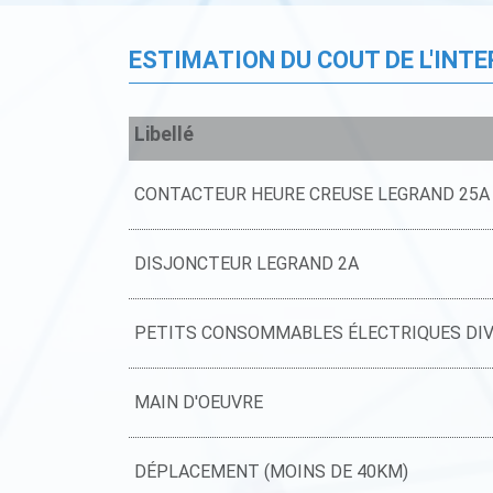
ESTIMATION DU COUT DE L'INT
Libellé
CONTACTEUR HEURE CREUSE LEGRAND 25A
DISJONCTEUR LEGRAND 2A
PETITS CONSOMMABLES ÉLECTRIQUES DI
MAIN D'OEUVRE
DÉPLACEMENT (MOINS DE 40KM)