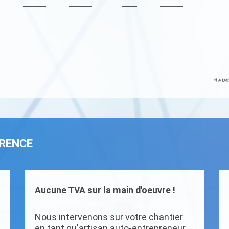
*Le tar
ARENCE
Aucune TVA sur la main d'oeuvre !
Nous intervenons sur votre chantier
en tant qu'artisan auto-entrepreneur.