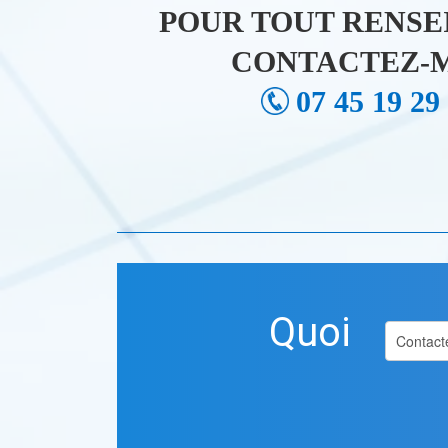
POUR TOUT RENSE
CONTACTEZ-M
07 45 19 29
Quoi