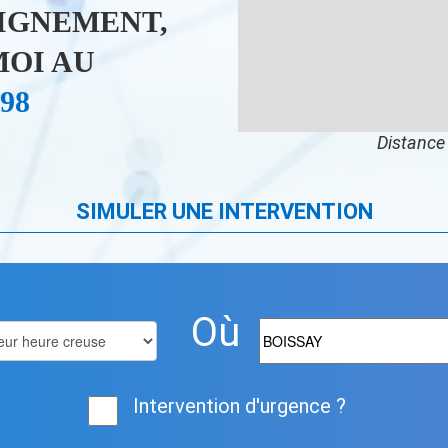
IGNEMENT,
OI AU
 98
Distance 
SIMULER UNE INTERVENTION
Où
Intervention d'urgence ?