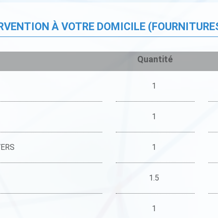
ERVENTION À VOTRE DOMICILE (FOURNITURE
Quantité
1
1
VERS
1
1.5
1