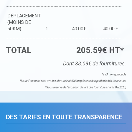
DÉPLACEMENT
(MOINS DE
50KM)
1
40.00€
40.00 €
TOTAL
205.59€ HT*
Dont 38.09€ de fournitures.
*TVA non applicable
*Le tarif annoncé peut évoluer si votre installation présente des particularités techniques
*Sous réserve de l'évolution du tarif des fournitures (tarifs 09/2023)
DES TARIFS EN TOUTE TRANSPARENCE