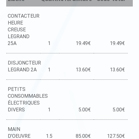
CONTACTEUR
HEURE
CREUSE
LEGRAND
25A
1
19.49€
19.49€
DISJONCTEUR
LEGRAND 2A
1
13.60€
13.60€
PETITS
CONSOMMABLES
ÉLECTRIQUES
DIVERS
1
5.00€
5.00€
MAIN
D'OEUVRE
1.5
85.00€
127.50€