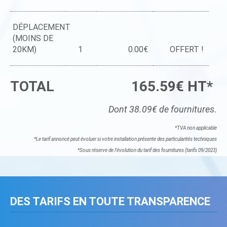
DÉPLACEMENT
(MOINS DE
20KM)
1
0.00€
OFFERT !
TOTAL
165.59€ HT*
Dont 38.09€ de fournitures.
*TVA non applicable
*Le tarif annoncé peut évoluer si votre installation présente des particularités techniques
*Sous réserve de l'évolution du tarif des fournitures (tarifs 09/2023)
DES TARIFS EN TOUTE TRANSPARENCE