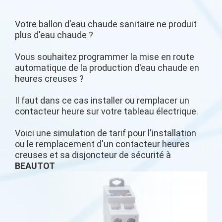
Votre ballon d'eau chaude sanitaire ne produit
plus d'eau chaude ?
Vous souhaitez programmer la mise en route
automatique de la production d'eau chaude en
heures creuses ?
Il faut dans ce cas installer ou remplacer un
contacteur heure sur votre tableau électrique.
Voici une simulation de tarif pour l'installation
ou le remplacement d'un contacteur heures
creuses et sa disjoncteur de sécurité à
BEAUTOT