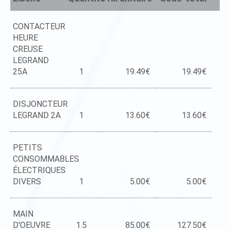
CONTACTEUR
HEURE
CREUSE
LEGRAND
25A
1
19.49€
19.49€
DISJONCTEUR
LEGRAND 2A
1
13.60€
13.60€
PETITS
CONSOMMABLES
ÉLECTRIQUES
DIVERS
1
5.00€
5.00€
MAIN
D'OEUVRE
1.5
85.00€
127.50€