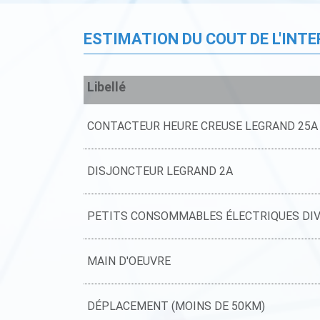
ESTIMATION DU COUT DE L'INT
Libellé
CONTACTEUR HEURE CREUSE LEGRAND 25A
DISJONCTEUR LEGRAND 2A
PETITS CONSOMMABLES ÉLECTRIQUES DI
MAIN D'OEUVRE
DÉPLACEMENT (MOINS DE 50KM)