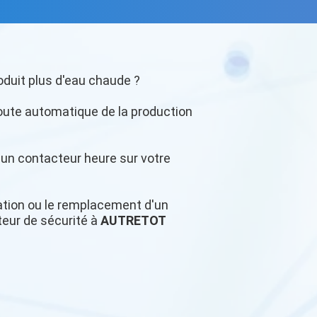
oduit plus d'eau chaude ?
oute automatique de la production
r un contacteur heure sur votre
llation ou le remplacement d'un
teur de sécurité à
AUTRETOT