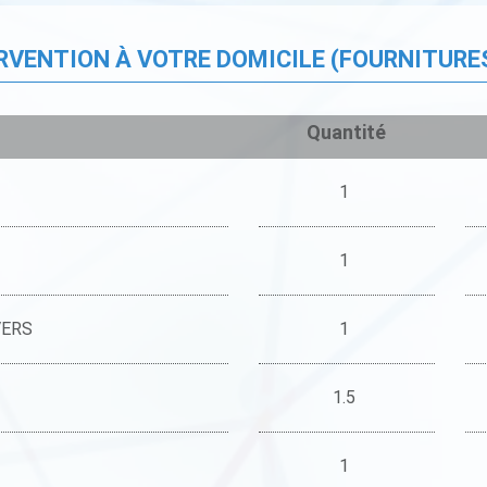
ERVENTION À VOTRE DOMICILE (FOURNITURE
Quantité
1
1
VERS
1
1.5
1