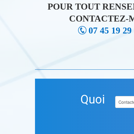
POUR TOUT RENSE
CONTACTEZ-M
07 45 19 29
Quoi