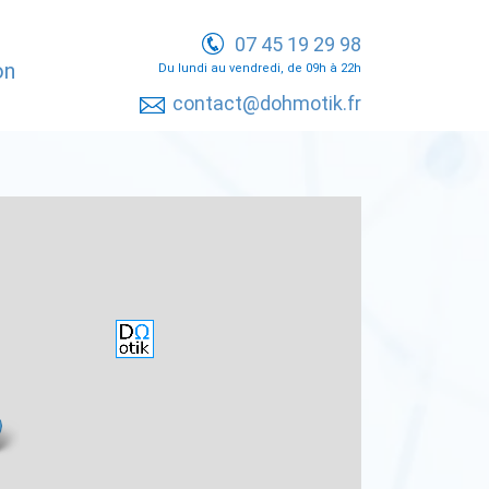
07 45 19 29 98
on
Du lundi au vendredi, de 09h à 22h
contact@dohmotik.fr