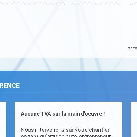
*Le tar
ARENCE
Aucune TVA sur la main d'oeuvre !
Nous intervenons sur votre chantier
en tant qu'artisan auto-entrepreneur.