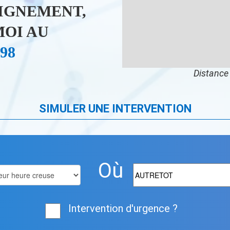
IGNEMENT,
OI AU
 98
Distance 
SIMULER UNE INTERVENTION
Où
Intervention d'urgence ?