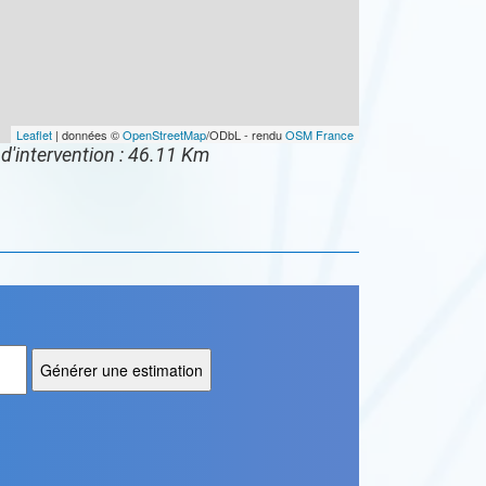
Leaflet
| données ©
OpenStreetMap
/ODbL - rendu
OSM France
d'intervention : 46.11 Km