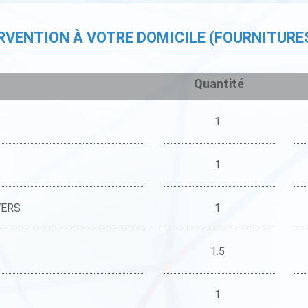
ERVENTION À VOTRE DOMICILE (FOURNITURE
Quantité
1
1
VERS
1
1.5
1