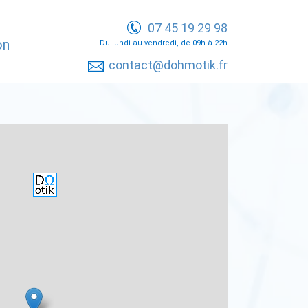
07 45 19 29 98
on
Du lundi au vendredi, de 09h à 22h
contact@dohmotik.fr