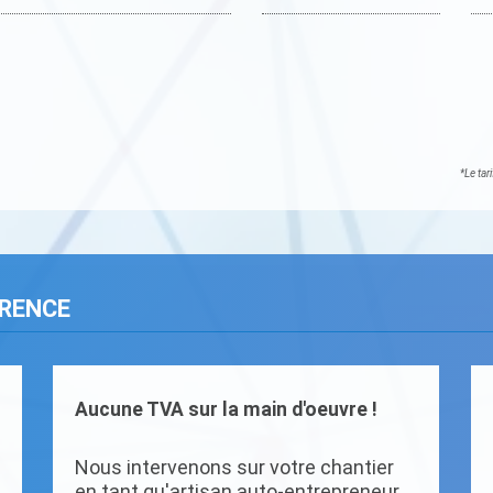
*Le tar
ARENCE
Aucune TVA sur la main d'oeuvre !
Nous intervenons sur votre chantier
en tant qu'artisan auto-entrepreneur.