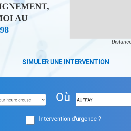
IGNEMENT,
OI AU
 98
Distance
SIMULER UNE INTERVENTION
Où
Intervention d'urgence ?