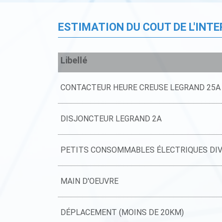
ESTIMATION DU COUT DE L'INT
Libellé
CONTACTEUR HEURE CREUSE LEGRAND 25A
DISJONCTEUR LEGRAND 2A
PETITS CONSOMMABLES ÉLECTRIQUES DI
MAIN D'OEUVRE
DÉPLACEMENT (MOINS DE 20KM)