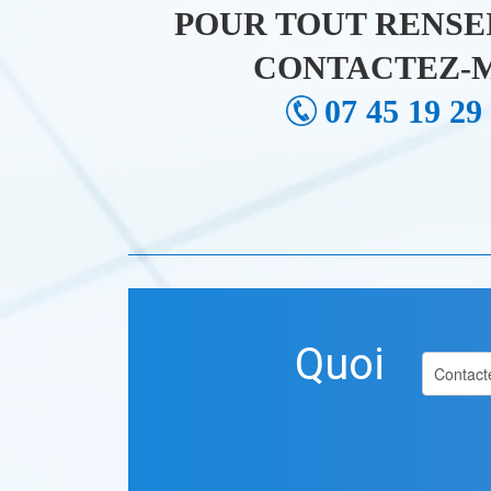
POUR TOUT RENSE
CONTACTEZ-M
07 45 19 29
Quoi