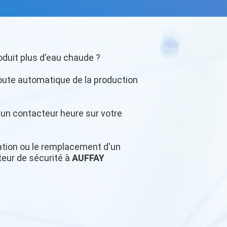
oduit plus d'eau chaude ?
oute automatique de la production
r un contacteur heure sur votre
llation ou le remplacement d'un
teur de sécurité à
AUFFAY