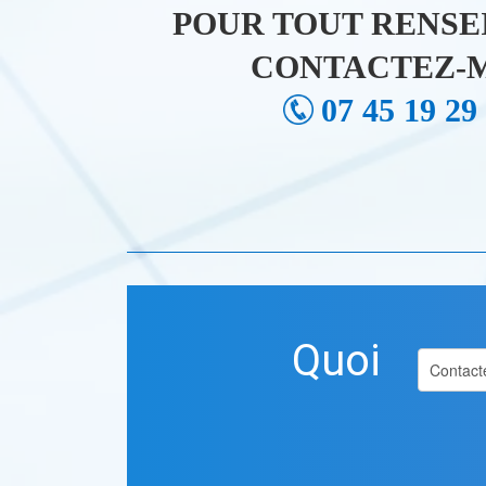
POUR TOUT RENSE
CONTACTEZ-M
07 45 19 29
Quoi