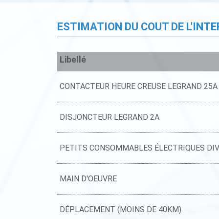
ESTIMATION DU COUT DE L'INT
Libellé
CONTACTEUR HEURE CREUSE LEGRAND 25A
DISJONCTEUR LEGRAND 2A
PETITS CONSOMMABLES ÉLECTRIQUES DI
MAIN D'OEUVRE
DÉPLACEMENT (MOINS DE 40KM)