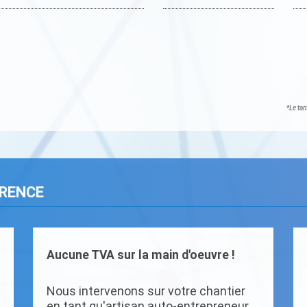
*Le tar
ARENCE
Aucune TVA sur la main d'oeuvre !
Nous intervenons sur votre chantier
en tant qu'artisan auto-entrepreneur.