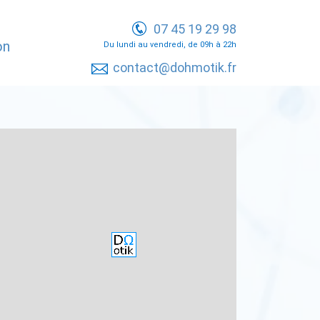
07 45 19 29 98
on
Du lundi au vendredi, de 09h à 22h
contact@dohmotik.fr