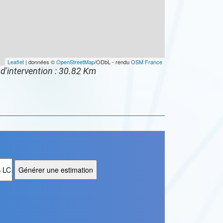
Leaflet
| données ©
OpenStreetMap
/ODbL - rendu
OSM France
d'intervention : 30.82 Km