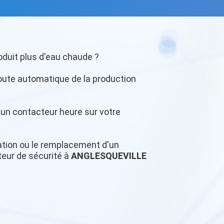
oduit plus d'eau chaude ?
oute automatique de la production
r un contacteur heure sur votre
llation ou le remplacement d'un
teur de sécurité à
ANGLESQUEVILLE