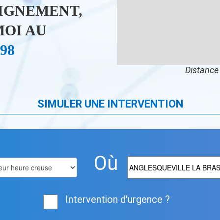
IGNEMENT,
OI AU
 98
Distance 
SIMULER UNE INTERVENTION
Où
Intervention d'urgence ?