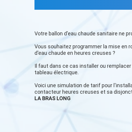
Votre ballon d'eau chaude sanitaire ne pr
Vous souhaitez programmer la mise en r
d'eau chaude en heures creuses ?
Il faut dans ce cas installer ou remplace
tableau électrique.
Voici une simulation de tarif pour l'insta
contacteur heures creuses et sa disjonc
LA BRAS LONG