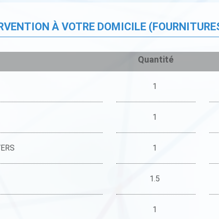
ERVENTION À VOTRE DOMICILE (FOURNITURE
Quantité
1
1
VERS
1
1.5
1