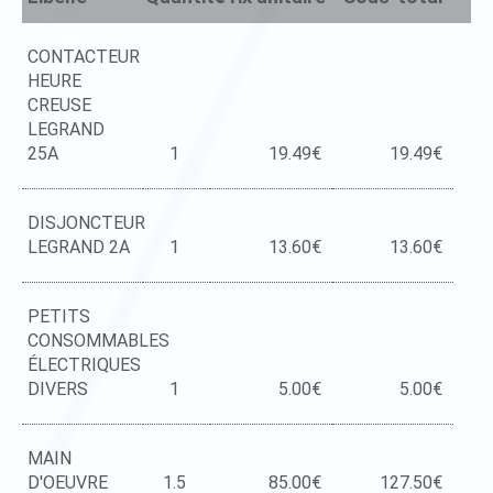
CONTACTEUR
HEURE
CREUSE
LEGRAND
25A
1
19.49€
19.49€
DISJONCTEUR
LEGRAND 2A
1
13.60€
13.60€
PETITS
CONSOMMABLES
ÉLECTRIQUES
DIVERS
1
5.00€
5.00€
MAIN
D'OEUVRE
1.5
85.00€
127.50€