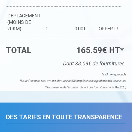
DÉPLACEMENT
(MOINS DE
20KM)
1
0.00€
OFFERT !
TOTAL
165.59€ HT*
Dont 38.09€ de fournitures.
*TVA non applicable
*Le tarif annoncé peut évoluer si votre installation présente des particularités techniques
*Sous réserve de l'évolution du tarif des fournitures (tarifs 09/2023)
DES TARIFS EN TOUTE TRANSPARENCE