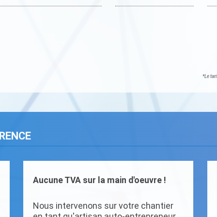
*Le tar
ARENCE
Aucune TVA sur la main d'oeuvre !
Nous intervenons sur votre chantier
en tant qu'artisan auto-entrepreneur.