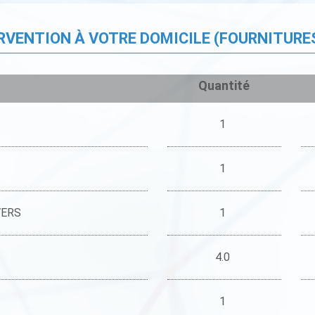
ERVENTION À VOTRE DOMICILE (FOURNITURE
Quantité
1
1
VERS
1
4.0
1