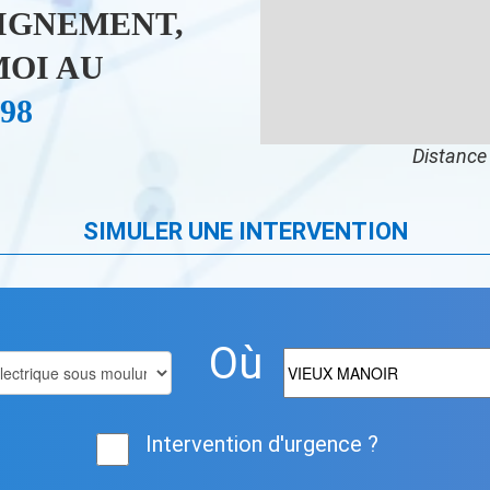
IGNEMENT,
OI AU
 98
Distance 
SIMULER UNE INTERVENTION
Où
Intervention d'urgence ?