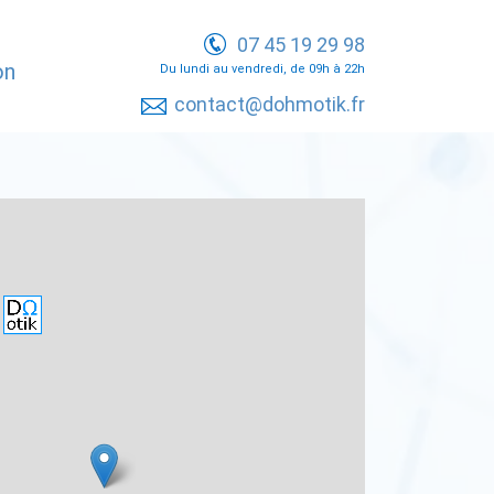
07 45 19 29 98
on
Du lundi au vendredi, de 09h à 22h
contact@dohmotik.fr