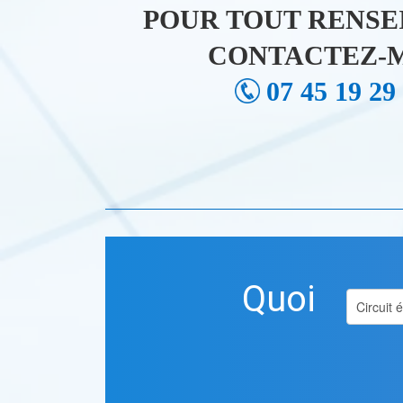
POUR TOUT RENSE
CONTACTEZ-M
07 45 19 29
Quoi