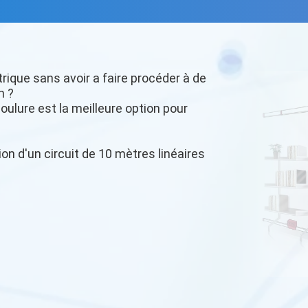
trique sans avoir a faire procéder à de
n ?
oulure est la meilleure option pour
ion d'un circuit de 10 mètres linéaires