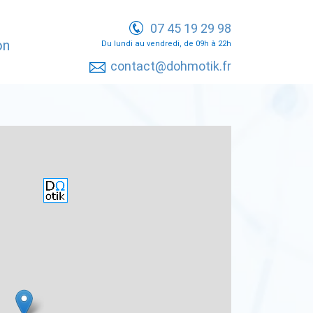
07 45 19 29 98
on
Du lundi au vendredi, de 09h à 22h
contact@dohmotik.fr