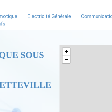
motique
Electricité Générale
Communicati
ifs
+
QUE SOUS
−
RETTEVILLE