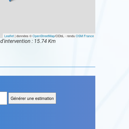
Leaflet
| données ©
OpenStreetMap
/ODbL - rendu
OSM France
d'intervention : 15.74 Km