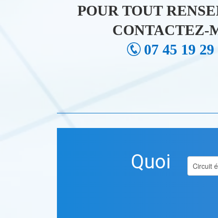
POUR TOUT RENSE
CONTACTEZ-M
07 45 19 29
Quoi