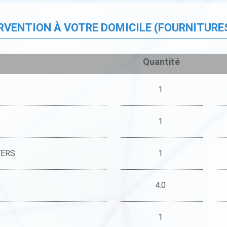
ERVENTION À VOTRE DOMICILE (FOURNITURE
Quantité
1
1
VERS
1
4.0
1