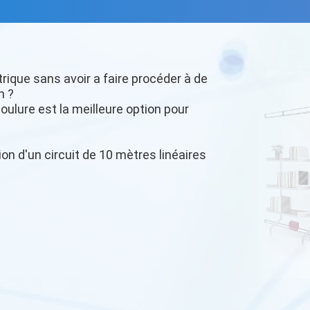
trique sans avoir a faire procéder à de
n ?
oulure est la meilleure option pour
ion d'un circuit de 10 mètres linéaires