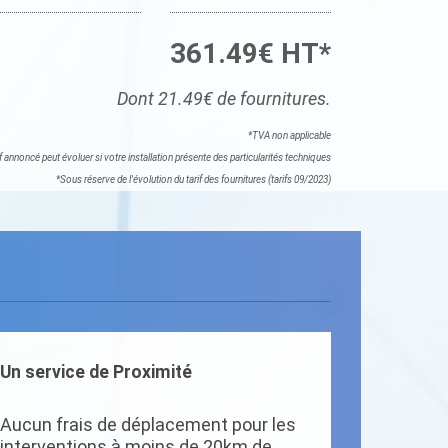
361.49€ HT*
Dont 21.49€ de fournitures.
*TVA non applicable
if annoncé peut évoluer si votre installation présente des particularités techniques
*Sous réserve de l'évolution du tarif des fournitures (tarifs 09/2023)
Un service de Proximité
Aucun frais de déplacement pour les
interventions à moins de 20km de