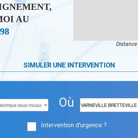
IGNEMENT,
OI AU
 98
Distance 
SIMULER UNE INTERVENTION
Où
Intervention d'urgence ?