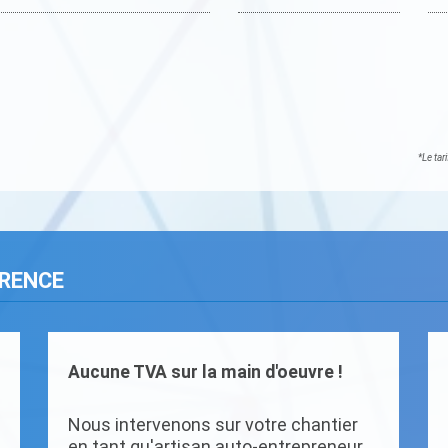
*Le tar
ARENCE
Aucune TVA sur la main d'oeuvre !
Nous intervenons sur votre chantier
en tant qu'artisan auto-entrepreneur.