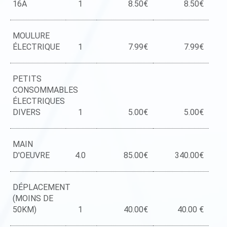
16A
1
8.50€
8.50€
MOULURE
ÉLECTRIQUE
1
7.99€
7.99€
PETITS
CONSOMMABLES
ÉLECTRIQUES
DIVERS
1
5.00€
5.00€
MAIN
D'OEUVRE
4.0
85.00€
340.00€
DÉPLACEMENT
(MOINS DE
50KM)
1
40.00€
40.00 €