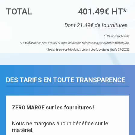
TOTAL
401.49€ HT*
Dont 21.49€ de fournitures.
*TVA non applicable
*Le tarif annoncé peut évoluer si votre installation présente des particularités techniques
*Sous réserve de l'évolution du tarif des fournitures (tarifs 09/2023)
DES TARIFS EN TOUTE TRANSPARENCE
ZERO MARGE sur les fournitures !
Nous ne margons aucun bénéfice sur le
matériel.