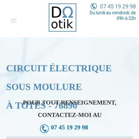
07 45 19 29 98
Du lundi au vendredi, de
09h à 22h
Domotique
Electricité Générale
Communication
CIRCUIT ÉLECTRIQUE
Tarifs
SOUS MOULURE
POUR TOUT RENSEIGNEMENT,
À TOTES - 76890
CONTACTEZ-MOI AU
07 45 19 29 98