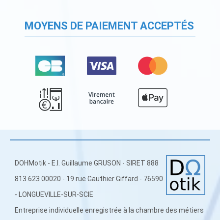
MOYENS DE PAIEMENT ACCEPTÉS
DOHMotik - E.I. Guillaume GRUSON - SIRET 888
813 623 00020 - 19 rue Gauthier Giffard - 76590
- LONGUEVILLE-SUR-SCIE
Entreprise individuelle enregistrée à la chambre des métiers