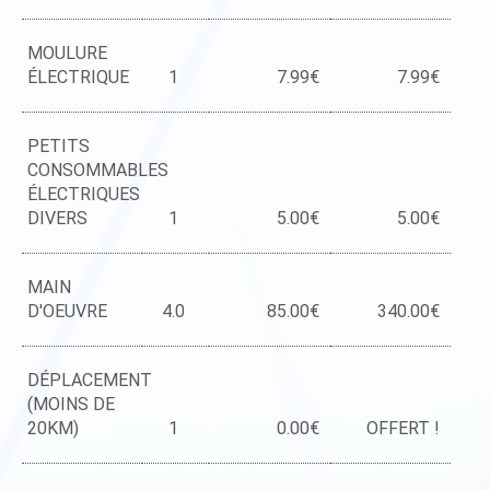
MOULURE
ÉLECTRIQUE
1
7.99€
7.99€
PETITS
CONSOMMABLES
ÉLECTRIQUES
DIVERS
1
5.00€
5.00€
MAIN
D'OEUVRE
4.0
85.00€
340.00€
DÉPLACEMENT
(MOINS DE
20KM)
1
0.00€
OFFERT !