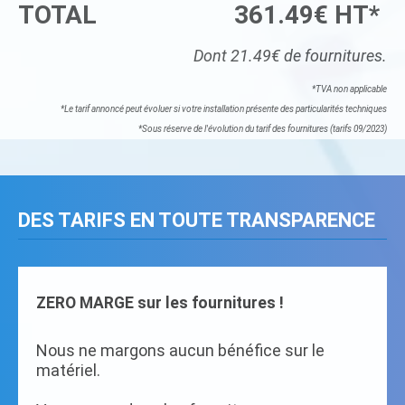
TOTAL
361.49€ HT*
Dont 21.49€ de fournitures.
*TVA non applicable
*Le tarif annoncé peut évoluer si votre installation présente des particularités techniques
*Sous réserve de l'évolution du tarif des fournitures (tarifs 09/2023)
DES TARIFS EN TOUTE TRANSPARENCE
ZERO MARGE sur les fournitures !
Nous ne margons aucun bénéfice sur le
matériel.