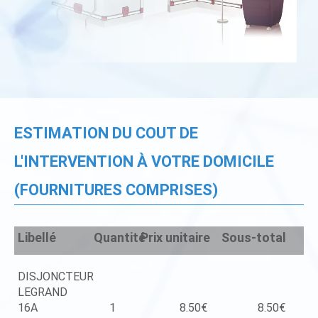
ESTIMATION DU COUT DE
L'INTERVENTION À VOTRE DOMICILE
(FOURNITURES COMPRISES)
Libellé
Quantité
Prix unitaire
Sous-total
DISJONCTEUR
LEGRAND
16A
1
8.50€
8.50€