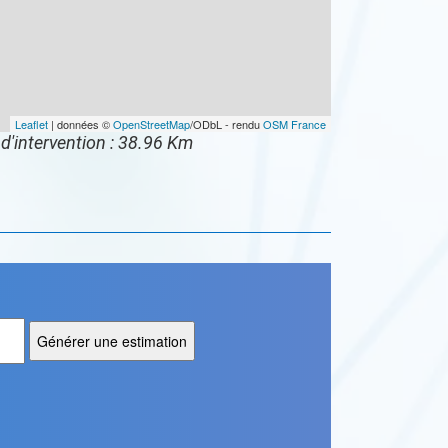
Leaflet
| données ©
OpenStreetMap
/ODbL - rendu
OSM France
d'intervention : 38.96 Km