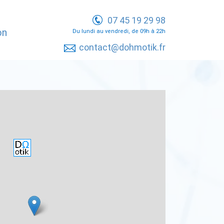
07 45 19 29 98
on
Du lundi au vendredi, de 09h à 22h
contact@dohmotik.fr