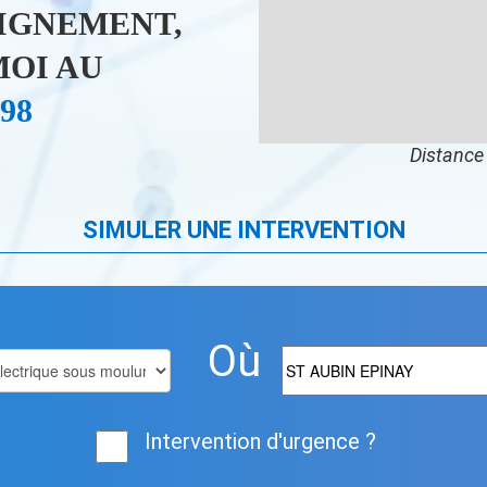
IGNEMENT,
OI AU
 98
Distance 
SIMULER UNE INTERVENTION
Où
Intervention d'urgence ?