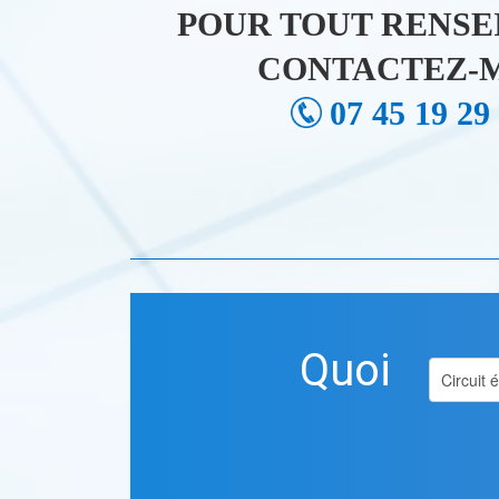
POUR TOUT RENSE
CONTACTEZ-M
07 45 19 29
Quoi