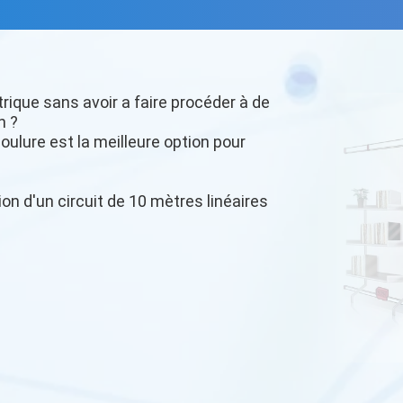
trique sans avoir a faire procéder à de
n ?
oulure est la meilleure option pour
ion d'un circuit de 10 mètres linéaires