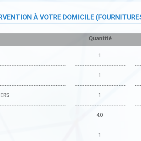
ERVENTION À VOTRE DOMICILE (FOURNITURE
Quantité
1
1
VERS
1
4.0
1