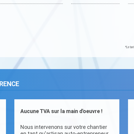
*Le tar
ARENCE
Aucune TVA sur la main d'oeuvre !
Nous intervenons sur votre chantier
en tant qu'artisan auto-entrepreneur.