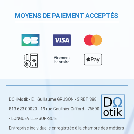
MOYENS DE PAIEMENT ACCEPTÉS
DOHMotik - E.I. Guillaume GRUSON - SIRET 888
813 623 00020 - 19 rue Gauthier Giffard - 76590
- LONGUEVILLE-SUR-SCIE
Entreprise individuelle enregistrée à la chambre des métiers