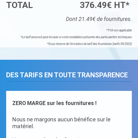
TOTAL
376.49€ HT*
Dont 21.49€ de fournitures.
*TVA non applicable
*Le tarif annoncé peut évoluer si votre installation présente des particularités techniques
*Sous réserve de l'évolution du tarif des fournitures (tarifs 09/2023)
DES TARIFS EN TOUTE TRANSPARENCE
ZERO MARGE sur les fournitures !
Nous ne margons aucun bénéfice sur le
matériel.