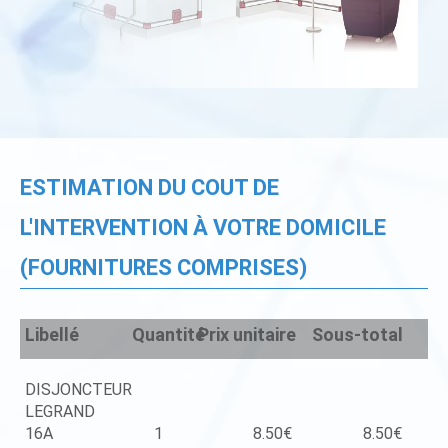
ESTIMATION DU COUT DE
L'INTERVENTION À VOTRE DOMICILE
(FOURNITURES COMPRISES)
Libellé
Quantité
Prix unitaire
Sous-total
DISJONCTEUR
LEGRAND
16A
1
8.50€
8.50€