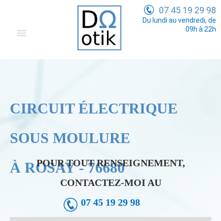
07 45 19 29 98
Du lundi au vendredi, de
09h à 22h
Domotique
Electricité Générale
Communication
CIRCUIT ÉLECTRIQUE
Tarifs
SOUS MOULURE
POUR TOUT RENSEIGNEMENT,
À ROSAY - 76680
CONTACTEZ-MOI AU
07 45 19 29 98