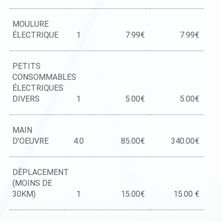
MOULURE
ÉLECTRIQUE
1
7.99€
7.99€
PETITS
CONSOMMABLES
ÉLECTRIQUES
DIVERS
1
5.00€
5.00€
MAIN
D'OEUVRE
4.0
85.00€
340.00€
DÉPLACEMENT
(MOINS DE
30KM)
1
15.00€
15.00 €