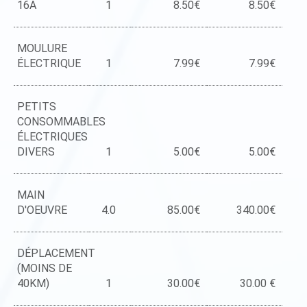
16A
1
8.50€
8.50€
MOULURE
ÉLECTRIQUE
1
7.99€
7.99€
PETITS
CONSOMMABLES
ÉLECTRIQUES
DIVERS
1
5.00€
5.00€
MAIN
D'OEUVRE
4.0
85.00€
340.00€
DÉPLACEMENT
(MOINS DE
40KM)
1
30.00€
30.00 €