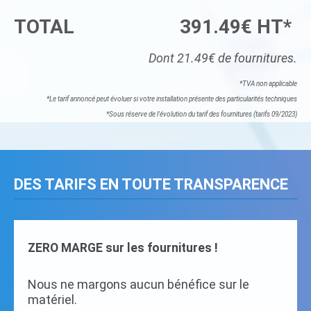
TOTAL
391.49€ HT*
Dont 21.49€ de fournitures.
*TVA non applicable
*Le tarif annoncé peut évoluer si votre installation présente des particularités techniques
*Sous réserve de l'évolution du tarif des fournitures (tarifs 09/2023)
DES TARIFS EN TOUTE TRANSPARENCE
ZERO MARGE sur les fournitures !
Nous ne margons aucun bénéfice sur le
matériel.