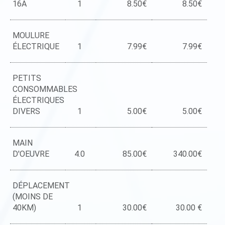
16A
1
8.50€
8.50€
MOULURE
ÉLECTRIQUE
1
7.99€
7.99€
PETITS
CONSOMMABLES
ÉLECTRIQUES
DIVERS
1
5.00€
5.00€
MAIN
D'OEUVRE
4.0
85.00€
340.00€
DÉPLACEMENT
(MOINS DE
40KM)
1
30.00€
30.00 €