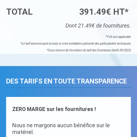
TOTAL
391.49€ HT*
Dont 21.49€ de fournitures.
*TVA non applicable
*Le tarif annoncé peut évoluer si votre installation présente des particularités techniques
*Sous réserve de l'évolution du tarif des fournitures (tarifs 09/2023)
DES TARIFS EN TOUTE TRANSPARENCE
ZERO MARGE sur les fournitures !
Nous ne margons aucun bénéfice sur le
matériel.