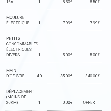
16A
1
8.50€
8.50€
MOULURE
ÉLECTRIQUE
1
7.99€
7.99€
PETITS
CONSOMMABLES
ÉLECTRIQUES
DIVERS
1
5.00€
5.00€
MAIN
D'OEUVRE
4.0
85.00€
340.00€
DÉPLACEMENT
(MOINS DE
20KM)
1
0.00€
OFFERT !