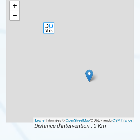
+
−
Leaflet
| données ©
OpenStreetMap
/ODbL - rendu
OSM France
Distance d'intervention : 0 Km