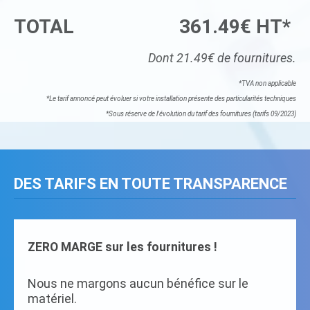
TOTAL
361.49€ HT*
Dont 21.49€ de fournitures.
*TVA non applicable
*Le tarif annoncé peut évoluer si votre installation présente des particularités techniques
*Sous réserve de l'évolution du tarif des fournitures (tarifs 09/2023)
DES TARIFS EN TOUTE TRANSPARENCE
ZERO MARGE sur les fournitures !
Nous ne margons aucun bénéfice sur le
matériel.