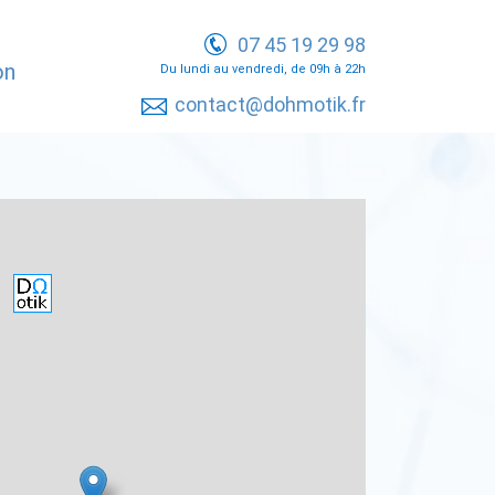
07 45 19 29 98
on
Du lundi au vendredi, de 09h à 22h
contact@dohmotik.fr