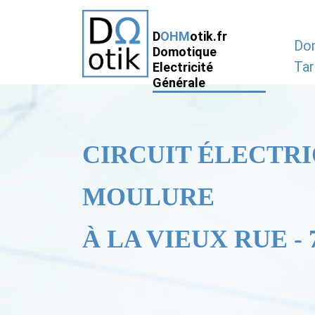
D
OHM
otik.fr
Do
Domotique
Tar
Electricité
Générale
CIRCUIT ÉLECTRI
MOULURE
À LA VIEUX RUE - 