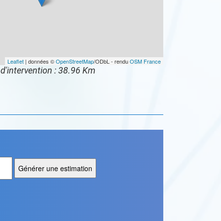
Leaflet
| données ©
OpenStreetMap
/ODbL - rendu
OSM France
d'intervention : 38.96 Km