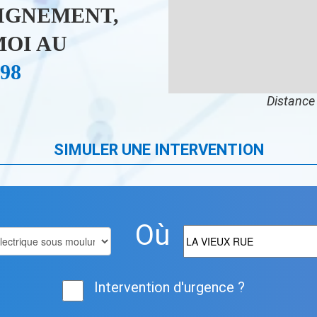
IGNEMENT,
OI AU
 98
Distance 
SIMULER UNE INTERVENTION
Où
Intervention d'urgence ?