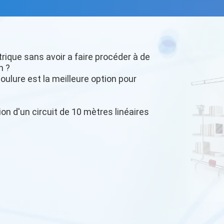
trique sans avoir a faire procéder à de
n ?
oulure est la meilleure option pour
ion d'un circuit de 10 mètres linéaires