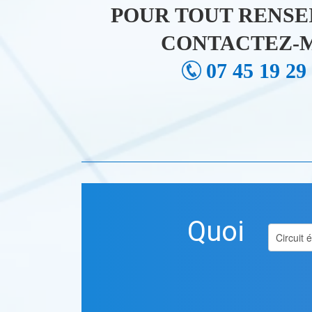
POUR TOUT RENSE
CONTACTEZ-M
07 45 19 29
Quoi