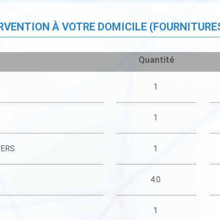
ERVENTION À VOTRE DOMICILE (FOURNITURE
Quantité
1
1
VERS
1
4.0
1