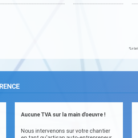
*Le tar
ARENCE
Aucune TVA sur la main d'oeuvre !
Nous intervenons sur votre chantier
en tant qu'artisan auto-entrepreneur.