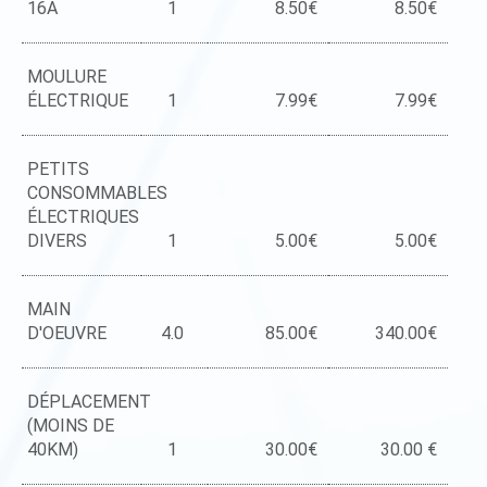
16A
1
8.50€
8.50€
MOULURE
ÉLECTRIQUE
1
7.99€
7.99€
PETITS
CONSOMMABLES
ÉLECTRIQUES
DIVERS
1
5.00€
5.00€
MAIN
D'OEUVRE
4.0
85.00€
340.00€
DÉPLACEMENT
(MOINS DE
40KM)
1
30.00€
30.00 €