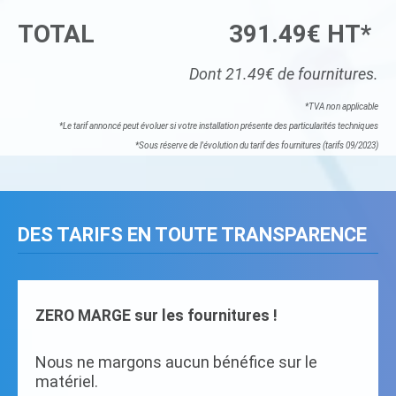
TOTAL
391.49€ HT*
Dont 21.49€ de fournitures.
*TVA non applicable
*Le tarif annoncé peut évoluer si votre installation présente des particularités techniques
*Sous réserve de l'évolution du tarif des fournitures (tarifs 09/2023)
DES TARIFS EN TOUTE TRANSPARENCE
ZERO MARGE sur les fournitures !
Nous ne margons aucun bénéfice sur le
matériel.