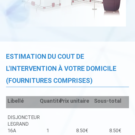
ESTIMATION DU COUT DE
L'INTERVENTION À VOTRE DOMICILE
(FOURNITURES COMPRISES)
Libellé
Quantité
Prix unitaire
Sous-total
DISJONCTEUR
LEGRAND
16A
1
8.50€
8.50€