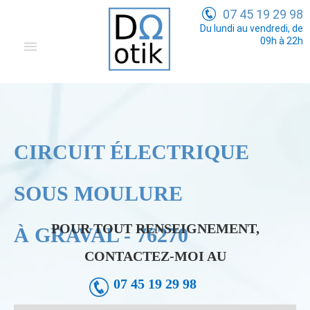
07 45 19 29 98
Du lundi au vendredi, de
09h à 22h
Domotique
Electricité Générale
Communication
CIRCUIT ÉLECTRIQUE
Tarifs
SOUS MOULURE
POUR TOUT RENSEIGNEMENT,
À GRAVAL - 76270
CONTACTEZ-MOI AU
07 45 19 29 98