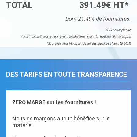
TOTAL
391.49€ HT*
Dont 21.49€ de fournitures.
*TVA non applicable
*Le tarif annoncé peut évoluer si votre installation présente des particularités techniques
*Sous réserve de l'évolution du tarif des fournitures (tarifs 09/2023)
DES TARIFS EN TOUTE TRANSPARENCE
ZERO MARGE sur les fournitures !
Nous ne margons aucun bénéfice sur le
matériel.