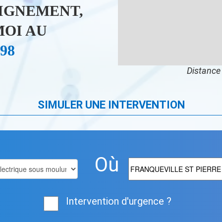
IGNEMENT,
OI AU
 98
Distance 
SIMULER UNE INTERVENTION
Où
Intervention d'urgence ?