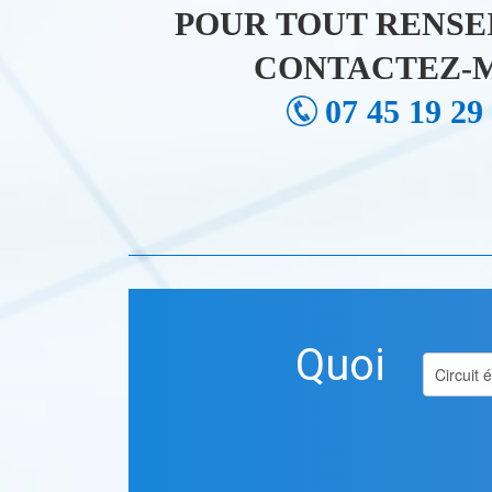
POUR TOUT RENSE
CONTACTEZ-M
07 45 19 29
Quoi