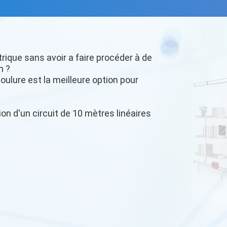
trique sans avoir a faire procéder à de
n ?
oulure est la meilleure option pour
ion d'un circuit de 10 mètres linéaires