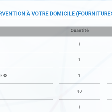
ERVENTION À VOTRE DOMICILE (FOURNITURE
Quantité
1
1
VERS
1
4.0
1