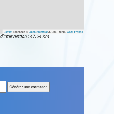
Leaflet
| données ©
OpenStreetMap
/ODbL - rendu
OSM France
d'intervention : 47.64 Km