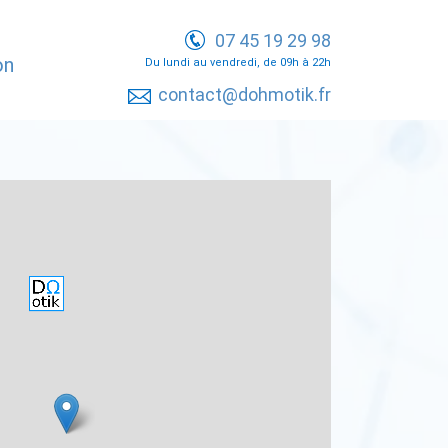
07 45 19 29 98
on
Du lundi au vendredi, de 09h à 22h
contact@dohmotik.fr