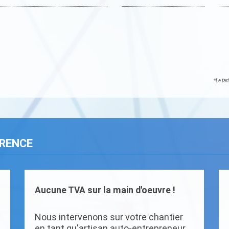
*Le tar
ARENCE
Aucune TVA sur la main d'oeuvre !
Nous intervenons sur votre chantier
en tant qu'artisan auto-entrepreneur.