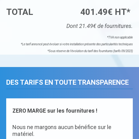
TOTAL
401.49€ HT*
Dont 21.49€ de fournitures.
*TVA non applicable
*Le tarif annoncé peut évoluer si votre installation présente des particularités techniques
*Sous réserve de l'évolution du tarif des fournitures (tarifs 09/2023)
DES TARIFS EN TOUTE TRANSPARENCE
ZERO MARGE sur les fournitures !
Nous ne margons aucun bénéfice sur le
matériel.