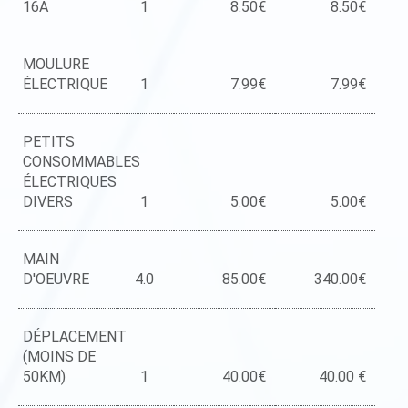
16A
1
8.50€
8.50€
MOULURE
ÉLECTRIQUE
1
7.99€
7.99€
PETITS
CONSOMMABLES
ÉLECTRIQUES
DIVERS
1
5.00€
5.00€
MAIN
D'OEUVRE
4.0
85.00€
340.00€
DÉPLACEMENT
(MOINS DE
50KM)
1
40.00€
40.00 €