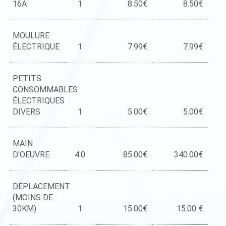
16A
1
8.50€
8.50€
MOULURE
ÉLECTRIQUE
1
7.99€
7.99€
PETITS
CONSOMMABLES
ÉLECTRIQUES
DIVERS
1
5.00€
5.00€
MAIN
D'OEUVRE
4.0
85.00€
340.00€
DÉPLACEMENT
(MOINS DE
30KM)
1
15.00€
15.00 €