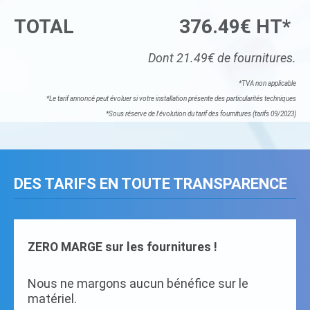
TOTAL
376.49€ HT*
Dont 21.49€ de fournitures.
*TVA non applicable
*Le tarif annoncé peut évoluer si votre installation présente des particularités techniques
*Sous réserve de l'évolution du tarif des fournitures (tarifs 09/2023)
DES TARIFS EN TOUTE TRANSPARENCE
ZERO MARGE sur les fournitures !
Nous ne margons aucun bénéfice sur le
matériel.