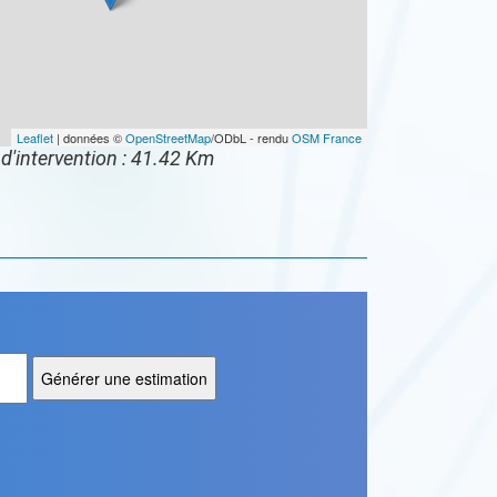
Leaflet
| données ©
OpenStreetMap
/ODbL - rendu
OSM France
d'intervention : 41.42 Km