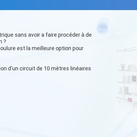
trique sans avoir a faire procéder à de
n ?
oulure est la meilleure option pour
ion d'un circuit de 10 mètres linéaires