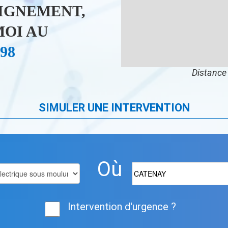
IGNEMENT,
OI AU
 98
Distance 
SIMULER UNE INTERVENTION
Où
Intervention d'urgence ?