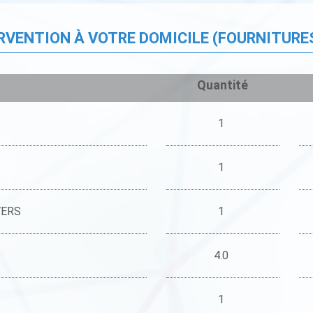
ERVENTION À VOTRE DOMICILE (FOURNITURE
Quantité
1
1
VERS
1
4.0
1