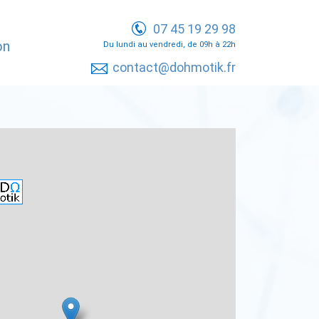
07 45 19 29 98
on
Du lundi au vendredi, de 09h à 22h
contact@dohmotik.fr