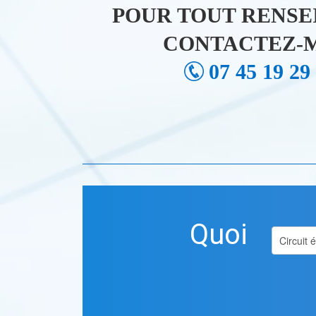
POUR TOUT RENSE
CONTACTEZ-M
07 45 19 29
Quoi