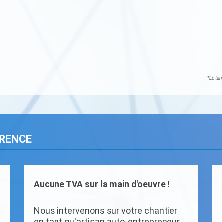
*Le tar
ARENCE
Aucune TVA sur la main d'oeuvre !
Nous intervenons sur votre chantier
en tant qu'artisan auto-entrepreneur.