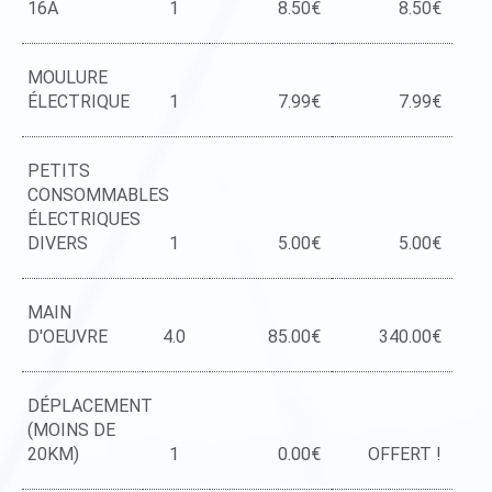
16A
1
8.50€
8.50€
MOULURE
ÉLECTRIQUE
1
7.99€
7.99€
PETITS
CONSOMMABLES
ÉLECTRIQUES
DIVERS
1
5.00€
5.00€
MAIN
D'OEUVRE
4.0
85.00€
340.00€
DÉPLACEMENT
(MOINS DE
20KM)
1
0.00€
OFFERT !