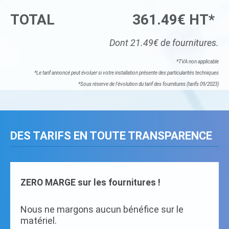
TOTAL
361.49€ HT*
Dont 21.49€ de fournitures.
*TVA non applicable
*Le tarif annoncé peut évoluer si votre installation présente des particularités techniques
*Sous réserve de l'évolution du tarif des fournitures (tarifs 09/2023)
DES TARIFS EN TOUTE TRANSPARENCE
ZERO MARGE sur les fournitures !
Nous ne margons aucun bénéfice sur le
matériel.