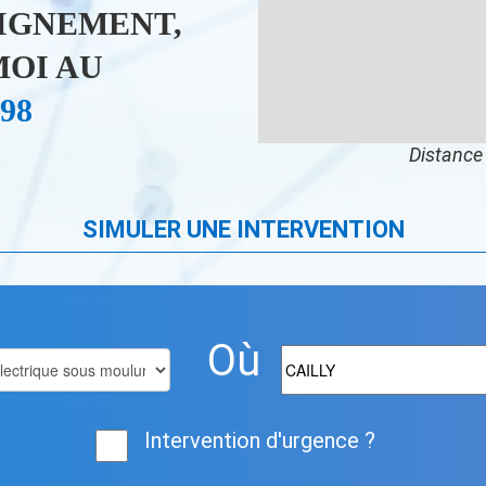
IGNEMENT,
OI AU
 98
Distance 
SIMULER UNE INTERVENTION
Où
Intervention d'urgence ?