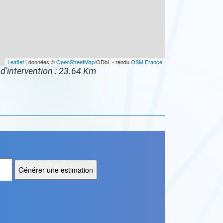
Leaflet
| données ©
OpenStreetMap
/ODbL - rendu
OSM France
d'intervention : 23.64 Km