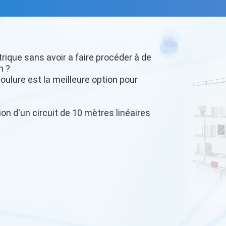
trique sans avoir a faire procéder à de
n ?
oulure est la meilleure option pour
ion d'un circuit de 10 mètres linéaires