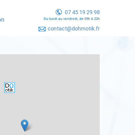
07 45 19 29 98
on
Du lundi au vendredi, de 09h à 22h
contact@dohmotik.fr