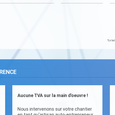
*Le tar
ARENCE
Aucune TVA sur la main d'oeuvre !
Nous intervenons sur votre chantier
en tant qu'artisan auto-entrepreneur.