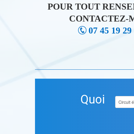
POUR TOUT RENSE
CONTACTEZ-M
07 45 19 29
Quoi