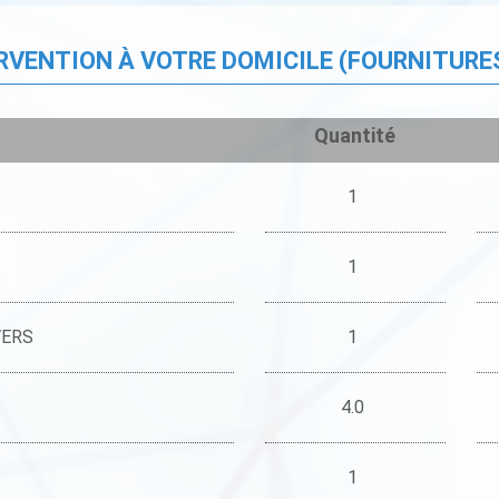
ERVENTION À VOTRE DOMICILE (FOURNITURE
Quantité
1
1
VERS
1
4.0
1