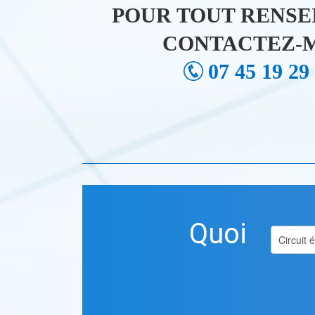
POUR TOUT RENSE
CONTACTEZ-M
07 45 19 29
Quoi