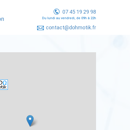
07 45 19 29 98
on
Du lundi au vendredi, de 09h à 22h
contact@dohmotik.fr