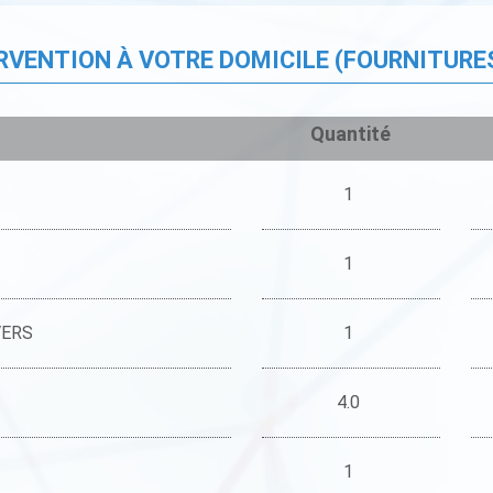
ERVENTION À VOTRE DOMICILE (FOURNITURE
Quantité
1
1
VERS
1
4.0
1