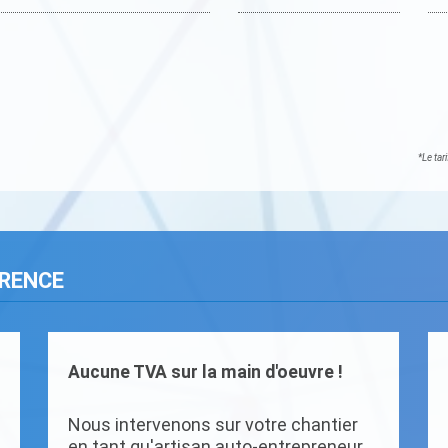
*Le tar
ARENCE
Aucune TVA sur la main d'oeuvre !
Nous intervenons sur votre chantier
en tant qu'artisan auto-entrepreneur.