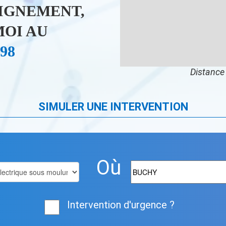
IGNEMENT,
OI AU
 98
Distance 
SIMULER UNE INTERVENTION
Où
Intervention d'urgence ?