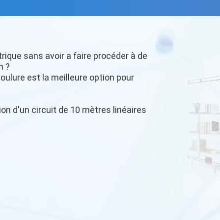
trique sans avoir a faire procéder à de
n ?
oulure est la meilleure option pour
ion d'un circuit de 10 mètres linéaires