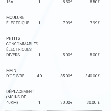
16A
1
8.50€
8.50€
MOULURE
ÉLECTRIQUE
1
7.99€
7.99€
PETITS
CONSOMMABLES
ÉLECTRIQUES
DIVERS
1
5.00€
5.00€
MAIN
D'OEUVRE
4.0
85.00€
340.00€
DÉPLACEMENT
(MOINS DE
40KM)
1
30.00€
30.00 €