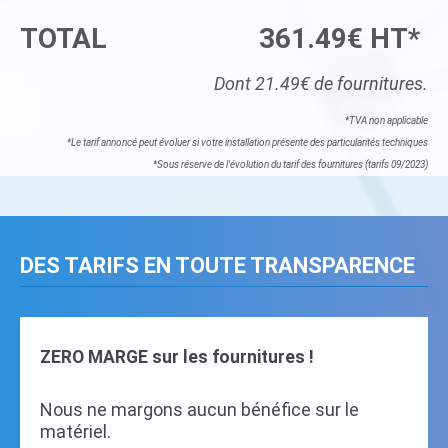
TOTAL
361.49€ HT*
Dont 21.49€ de fournitures.
*TVA non applicable
*Le tarif annoncé peut évoluer si votre installation présente des particularités techniques
*Sous réserve de l'évolution du tarif des fournitures (tarifs 09/2023)
DES TARIFS EN TOUTE TRANSPARENCE
ZERO MARGE sur les fournitures !
Nous ne margons aucun bénéfice sur le
matériel.