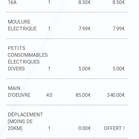
16A
1
8.50€
8.50€
MOULURE
ÉLECTRIQUE
1
7.99€
7.99€
PETITS
CONSOMMABLES
ÉLECTRIQUES
DIVERS
1
5.00€
5.00€
MAIN
D'OEUVRE
4.0
85.00€
340.00€
DÉPLACEMENT
(MOINS DE
20KM)
1
0.00€
OFFERT !