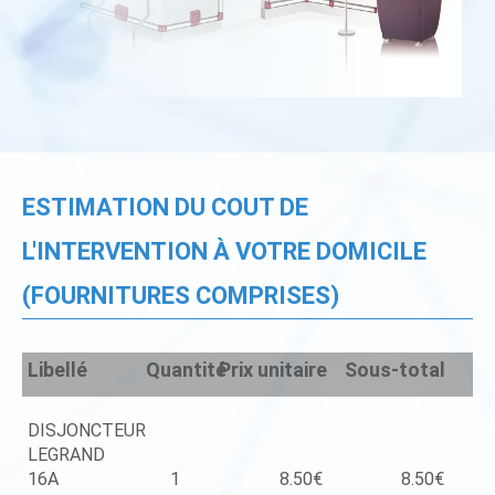
ESTIMATION DU COUT DE
L'INTERVENTION À VOTRE DOMICILE
(FOURNITURES COMPRISES)
Libellé
Quantité
Prix unitaire
Sous-total
DISJONCTEUR
LEGRAND
16A
1
8.50€
8.50€