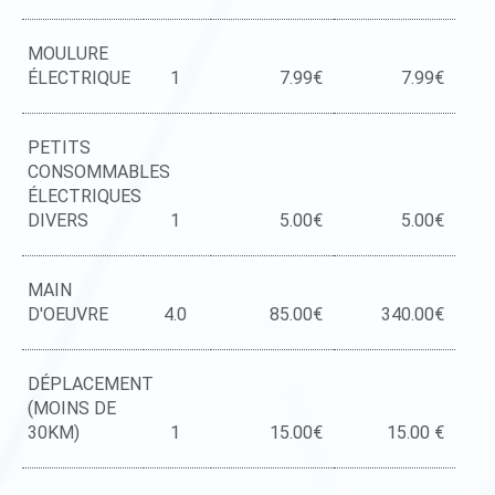
MOULURE
ÉLECTRIQUE
1
7.99€
7.99€
PETITS
CONSOMMABLES
ÉLECTRIQUES
DIVERS
1
5.00€
5.00€
MAIN
D'OEUVRE
4.0
85.00€
340.00€
DÉPLACEMENT
(MOINS DE
30KM)
1
15.00€
15.00 €