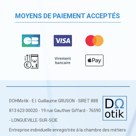
MOYENS DE PAIEMENT ACCEPTÉS
DOHMotik - E.I. Guillaume GRUSON - SIRET 888
813 623 00020 - 19 rue Gauthier Giffard - 76590
- LONGUEVILLE-SUR-SCIE
Entreprise individuelle enregistrée à la chambre des métiers