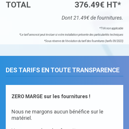
TOTAL
376.49€ HT*
Dont 21.49€ de fournitures.
*TVA non applicable
*Le tarif annoncé peut évoluer si votre installation présente des particularités techniques
*Sous réserve de l'évolution du tarif des fournitures (tarifs 09/2023)
DES TARIFS EN TOUTE TRANSPARENCE
ZERO MARGE sur les fournitures !
Nous ne margons aucun bénéfice sur le
matériel.