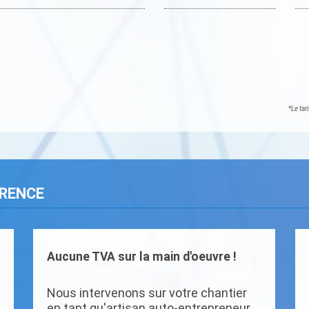
*Le tar
ARENCE
Aucune TVA sur la main d'oeuvre !
Nous intervenons sur votre chantier
en tant qu'artisan auto-entrepreneur.