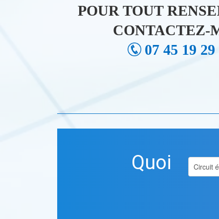
POUR TOUT RENSE
CONTACTEZ-M
07 45 19 29
Quoi