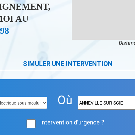
IGNEMENT,
OI AU
 98
Distanc
SIMULER UNE INTERVENTION
Où
Intervention d'urgence ?