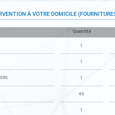
ERVENTION À VOTRE DOMICILE (FOURNITURE
Quantité
1
1
VERS
1
4.0
1