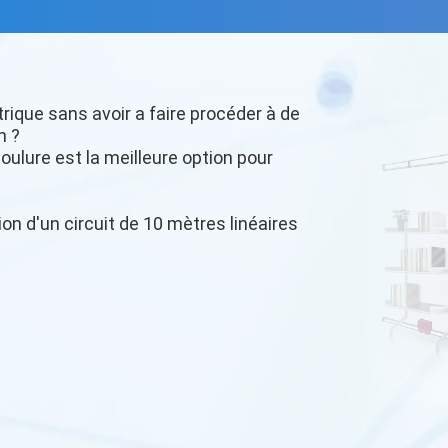
trique sans avoir a faire procéder à de
n ?
oulure est la meilleure option pour
ion d'un circuit de 10 mètres linéaires