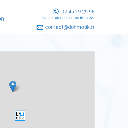
07 45 19 29 98
on
Du lundi au vendredi, de 09h à 22h
contact@dohmotik.fr