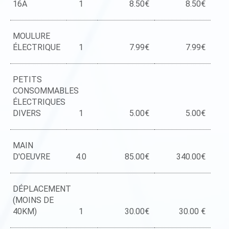
16A
1
8.50€
8.50€
MOULURE
ÉLECTRIQUE
1
7.99€
7.99€
PETITS
CONSOMMABLES
ÉLECTRIQUES
DIVERS
1
5.00€
5.00€
MAIN
D'OEUVRE
4.0
85.00€
340.00€
DÉPLACEMENT
(MOINS DE
40KM)
1
30.00€
30.00 €