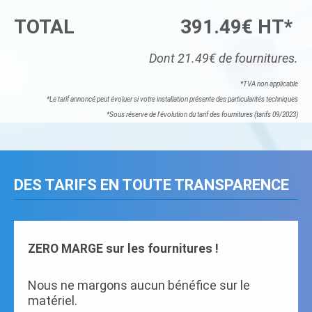
TOTAL
391.49€ HT*
Dont 21.49€ de fournitures.
*TVA non applicable
*Le tarif annoncé peut évoluer si votre installation présente des particularités techniques
*Sous réserve de l'évolution du tarif des fournitures (tarifs 09/2023)
DES TARIFS EN TOUTE TRANSPARENCE
ZERO MARGE sur les fournitures !
Nous ne margons aucun bénéfice sur le
matériel.