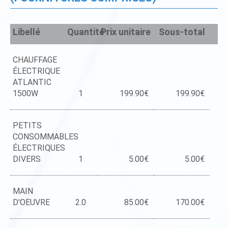
Libellé
Quantité
Prix unitaire
Sous-total
CHAUFFAGE
ÉLECTRIQUE
ATLANTIC
1500W
1
199.90€
199.90€
PETITS
CONSOMMABLES
ÉLECTRIQUES
DIVERS
1
5.00€
5.00€
MAIN
D'OEUVRE
2.0
85.00€
170.00€