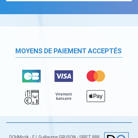
MOYENS DE PAIEMENT ACCEPTÉS
DOHMotik - E.I. Guillaume GRUSON - SIRET 888