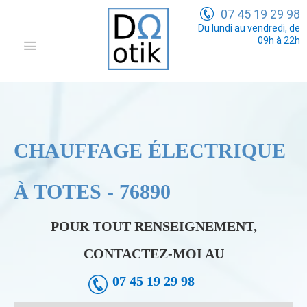
07 45 19 29 98
Du lundi au vendredi, de
09h à 22h
Domotique
Electricité Générale
Communication
CHAUFFAGE ÉLECTRIQUE
Tarifs
À TOTES - 76890
POUR TOUT RENSEIGNEMENT,
CONTACTEZ-MOI AU
07 45 19 29 98