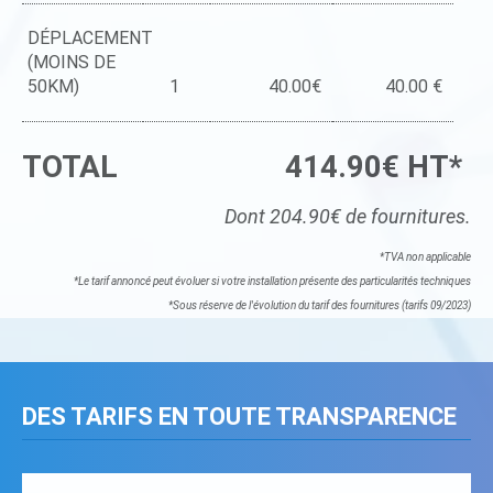
DÉPLACEMENT
(MOINS DE
50KM)
1
40.00€
40.00 €
TOTAL
414.90€ HT*
Dont 204.90€ de fournitures.
*TVA non applicable
*Le tarif annoncé peut évoluer si votre installation présente des particularités techniques
*Sous réserve de l'évolution du tarif des fournitures (tarifs 09/2023)
DES TARIFS EN TOUTE TRANSPARENCE