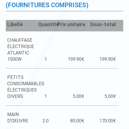
(FOURNITURES COMPRISES)
Libellé
Quantité
Prix unitaire
Sous-total
CHAUFFAGE
ÉLECTRIQUE
ATLANTIC
1500W
1
199.90€
199.90€
PETITS
CONSOMMABLES
ÉLECTRIQUES
DIVERS
1
5.00€
5.00€
MAIN
D'OEUVRE
2.0
85.00€
170.00€