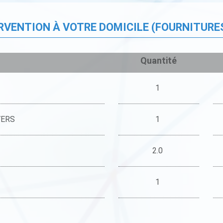
ERVENTION À VOTRE DOMICILE (FOURNITURE
Quantité
1
VERS
1
2.0
1