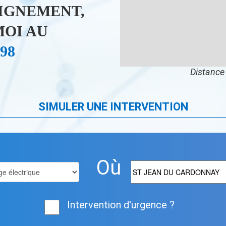
IGNEMENT,
OI AU
 98
Distance 
SIMULER UNE INTERVENTION
Où
Intervention d'urgence ?