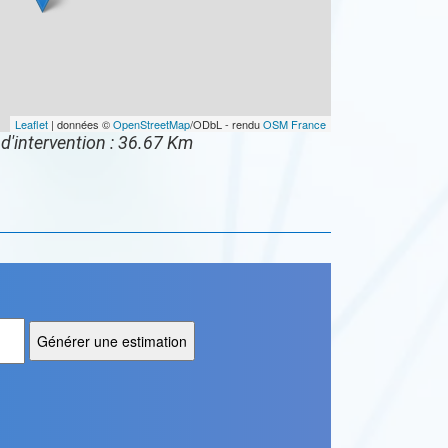
Leaflet
| données ©
OpenStreetMap
/ODbL - rendu
OSM France
d'intervention : 36.67 Km