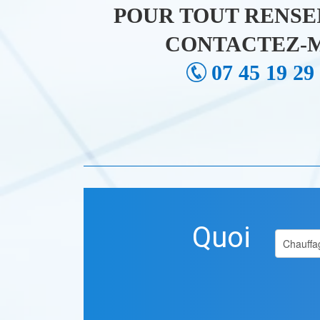
POUR TOUT RENSE
CONTACTEZ-M
07 45 19 29
Quoi