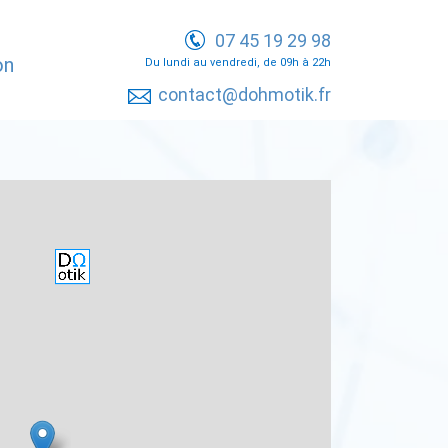
07 45 19 29 98
on
Du lundi au vendredi, de 09h à 22h
contact@dohmotik.fr