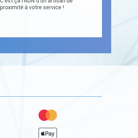
C'est ça l'ADN d'un artisan de
proximité à votre service !