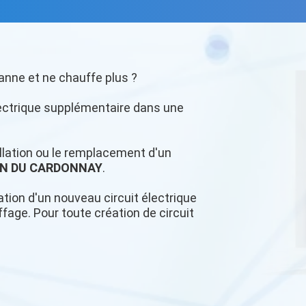
anne et ne chauffe plus ?
lectrique supplémentaire dans une
tallation ou le remplacement d'un
AN DU CARDONNAY
.
tion d'un nouveau circuit électrique
age. Pour toute création de circuit