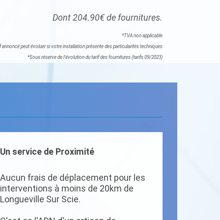
Dont 204.90€ de fournitures.
*TVA non applicable
if annoncé peut évoluer si votre installation présente des particularités techniques
*Sous réserve de l'évolution du tarif des fournitures (tarifs 09/2023)
Un service de Proximité
Aucun frais de déplacement pour les
interventions à moins de 20km de
Longueville Sur Scie.