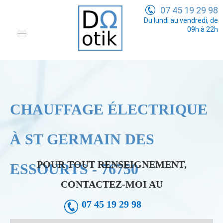
07 45 19 29 98
Du lundi au vendredi, de
09h à 22h
Domotique
Electricité Générale
Communication
CHAUFFAGE ÉLECTRIQUE
Tarifs
À ST GERMAIN DES
POUR TOUT RENSEIGNEMENT,
ESSOURTS - 76750
CONTACTEZ-MOI AU
07 45 19 29 98