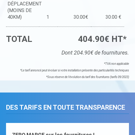
DÉPLACEMENT
(MOINS DE
40KM)
1
30.00€
30.00 €
TOTAL
404.90€ HT*
Dont 204.90€ de fournitures.
*TVA non applicable
*Le tarif annoncé peut évoluer si votre installation présente des particularités techniques
*Sous réserve de l'évolution du tarif des fournitures (tarifs 09/2023)
DES TARIFS EN TOUTE TRANSPARENCE