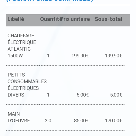
Libellé
Quantité
Prix unitaire
Sous-total
CHAUFFAGE
ÉLECTRIQUE
ATLANTIC
1500W
1
199.90€
199.90€
PETITS
CONSOMMABLES
ÉLECTRIQUES
DIVERS
1
5.00€
5.00€
MAIN
D'OEUVRE
2.0
85.00€
170.00€