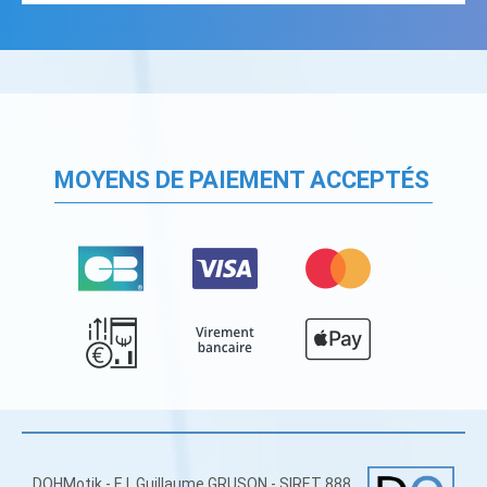
MOYENS DE PAIEMENT ACCEPTÉS
DOHMotik - E.I. Guillaume GRUSON - SIRET 888