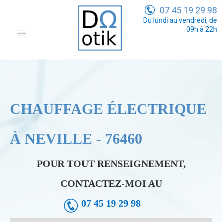
07 45 19 29 98
Du lundi au vendredi, de
09h à 22h
Domotique
Electricité Générale
Communication
CHAUFFAGE ÉLECTRIQUE
Tarifs
À NEVILLE - 76460
POUR TOUT RENSEIGNEMENT,
CONTACTEZ-MOI AU
07 45 19 29 98