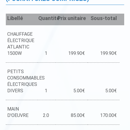
Libellé
Quantité
Prix unitaire
Sous-total
CHAUFFAGE
ÉLECTRIQUE
ATLANTIC
1500W
1
199.90€
199.90€
PETITS
CONSOMMABLES
ÉLECTRIQUES
DIVERS
1
5.00€
5.00€
MAIN
D'OEUVRE
2.0
85.00€
170.00€