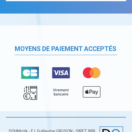
MOYENS DE PAIEMENT ACCEPTÉS
DOHMotik - E.I. Guillaume GRUSON - SIRET 888