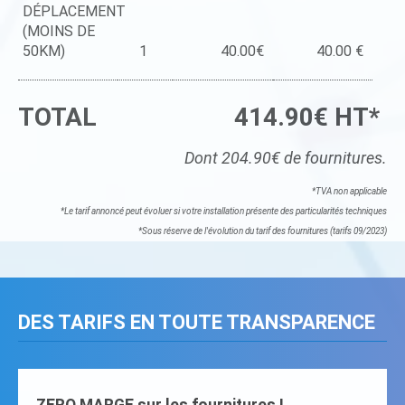
DÉPLACEMENT
(MOINS DE
50KM)
1
40.00€
40.00 €
TOTAL
414.90€ HT*
Dont 204.90€ de fournitures.
*TVA non applicable
*Le tarif annoncé peut évoluer si votre installation présente des particularités techniques
*Sous réserve de l'évolution du tarif des fournitures (tarifs 09/2023)
DES TARIFS EN TOUTE TRANSPARENCE