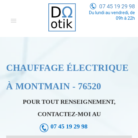
07 45 19 29 98
Du lundi au vendredi, de
09h à 22h
Domotique
Electricité Générale
Communication
CHAUFFAGE ÉLECTRIQUE
Tarifs
À MONTMAIN - 76520
POUR TOUT RENSEIGNEMENT,
CONTACTEZ-MOI AU
07 45 19 29 98