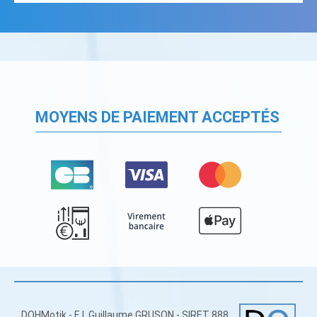
MOYENS DE PAIEMENT ACCEPTÉS
DOHMotik - E.I. Guillaume GRUSON - SIRET 888