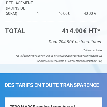
DÉPLACEMENT
(MOINS DE
50KM)
1
40.00€
40.00 €
TOTAL
414.90€ HT*
Dont 204.90€ de fournitures.
*TVA non applicable
*Le tarif annoncé peut évoluer si votre installation présente des particularités techniques
*Sous réserve de l'évolution du tarif des fournitures (tarifs 09/2023)
DES TARIFS EN TOUTE TRANSPARENCE