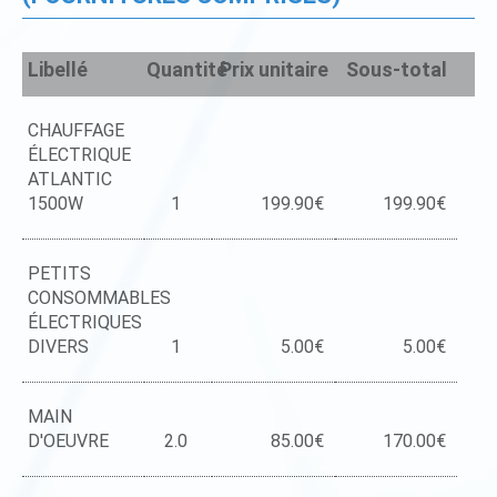
Libellé
Quantité
Prix unitaire
Sous-total
CHAUFFAGE
ÉLECTRIQUE
ATLANTIC
1500W
1
199.90€
199.90€
PETITS
CONSOMMABLES
ÉLECTRIQUES
DIVERS
1
5.00€
5.00€
MAIN
D'OEUVRE
2.0
85.00€
170.00€