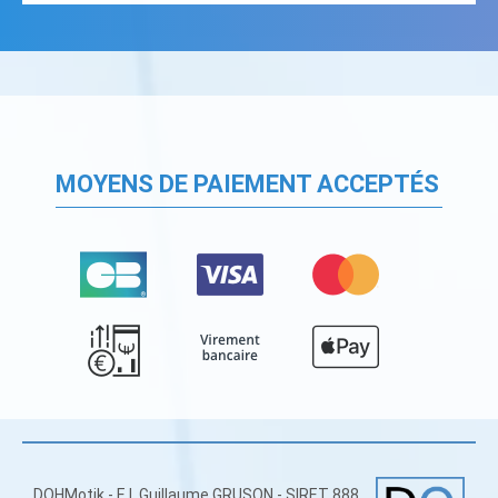
MOYENS DE PAIEMENT ACCEPTÉS
DOHMotik - E.I. Guillaume GRUSON - SIRET 888