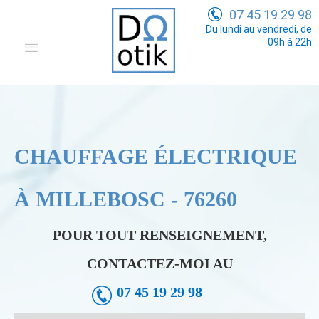
07 45 19 29 98
Du lundi au vendredi, de
09h à 22h
Domotique
Electricité Générale
Communication
CHAUFFAGE ÉLECTRIQUE
Tarifs
À MILLEBOSC - 76260
POUR TOUT RENSEIGNEMENT,
CONTACTEZ-MOI AU
07 45 19 29 98