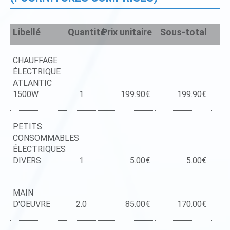
Libellé
Quantité
Prix unitaire
Sous-total
CHAUFFAGE
ÉLECTRIQUE
ATLANTIC
1500W
1
199.90€
199.90€
PETITS
CONSOMMABLES
ÉLECTRIQUES
DIVERS
1
5.00€
5.00€
MAIN
D'OEUVRE
2.0
85.00€
170.00€