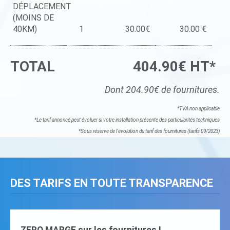
DÉPLACEMENT
(MOINS DE
40KM)
1
30.00€
30.00 €
TOTAL
404.90€ HT*
Dont 204.90€ de fournitures.
*TVA non applicable
*Le tarif annoncé peut évoluer si votre installation présente des particularités techniques
*Sous réserve de l'évolution du tarif des fournitures (tarifs 09/2023)
DES TARIFS EN TOUTE TRANSPARENCE