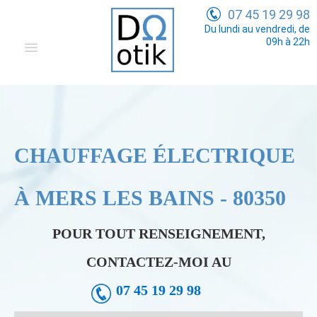
07 45 19 29 98
Du lundi au vendredi, de
09h à 22h
Domotique
Electricité Générale
Communication
CHAUFFAGE ÉLECTRIQUE
Tarifs
À MERS LES BAINS - 80350
POUR TOUT RENSEIGNEMENT,
CONTACTEZ-MOI AU
07 45 19 29 98