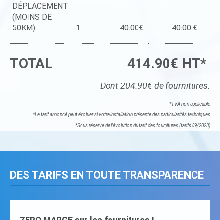
DÉPLACEMENT
(MOINS DE
50KM)
1
40.00€
40.00 €
TOTAL
414.90€ HT*
Dont 204.90€ de fournitures.
*TVA non applicable
*Le tarif annoncé peut évoluer si votre installation présente des particularités techniques
*Sous réserve de l'évolution du tarif des fournitures (tarifs 09/2023)
DES TARIFS EN TOUTE TRANSPARENCE