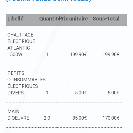
Libellé
Quantité
Prix unitaire
Sous-total
CHAUFFAGE
ÉLECTRIQUE
ATLANTIC
1500W
1
199.90€
199.90€
PETITS
CONSOMMABLES
ÉLECTRIQUES
DIVERS
1
5.00€
5.00€
MAIN
D'OEUVRE
2.0
85.00€
170.00€