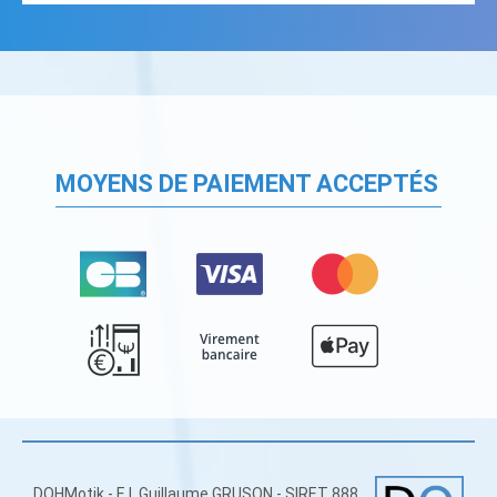
MOYENS DE PAIEMENT ACCEPTÉS
DOHMotik - E.I. Guillaume GRUSON - SIRET 888