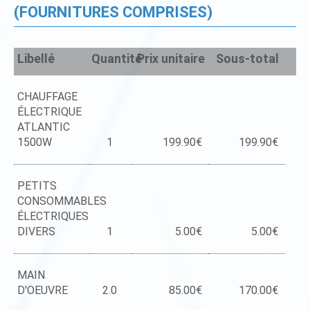
(FOURNITURES COMPRISES)
Libellé
Quantité
Prix unitaire
Sous-total
CHAUFFAGE
ÉLECTRIQUE
ATLANTIC
1500W
1
199.90€
199.90€
PETITS
CONSOMMABLES
ÉLECTRIQUES
DIVERS
1
5.00€
5.00€
MAIN
D'OEUVRE
2.0
85.00€
170.00€