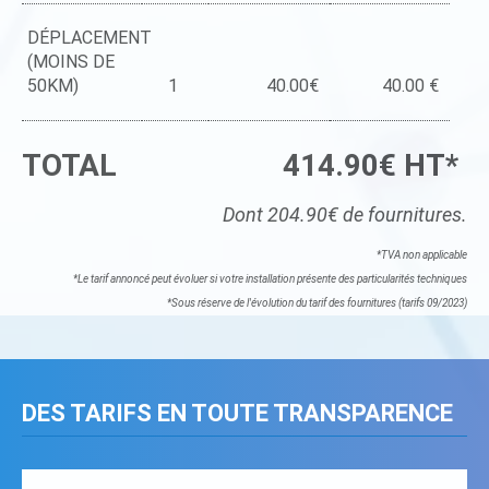
DÉPLACEMENT
(MOINS DE
50KM)
1
40.00€
40.00 €
TOTAL
414.90€ HT*
Dont 204.90€ de fournitures.
*TVA non applicable
*Le tarif annoncé peut évoluer si votre installation présente des particularités techniques
*Sous réserve de l'évolution du tarif des fournitures (tarifs 09/2023)
DES TARIFS EN TOUTE TRANSPARENCE