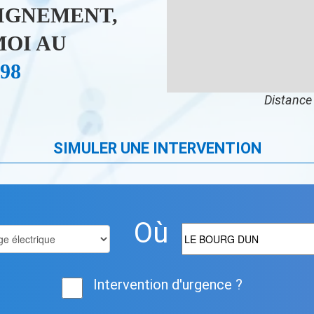
IGNEMENT,
OI AU
 98
Distance 
SIMULER UNE INTERVENTION
Où
Intervention d'urgence ?