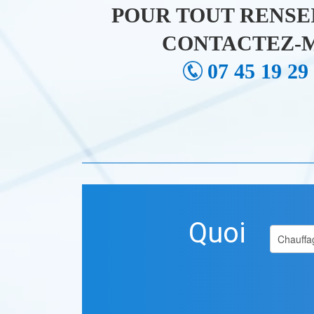
POUR TOUT RENSE
CONTACTEZ-M
07 45 19 29
Quoi