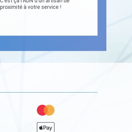
C'est ça l'ADN d'un artisan de
proximité à votre service !