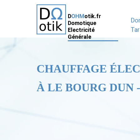
D
OHM
otik.fr
Do
Domotique
Tar
Electricité
Générale
CHAUFFAGE ÉLE
À LE BOURG DUN -