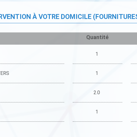
ERVENTION À VOTRE DOMICILE (FOURNITURE
Quantité
1
VERS
1
2.0
1