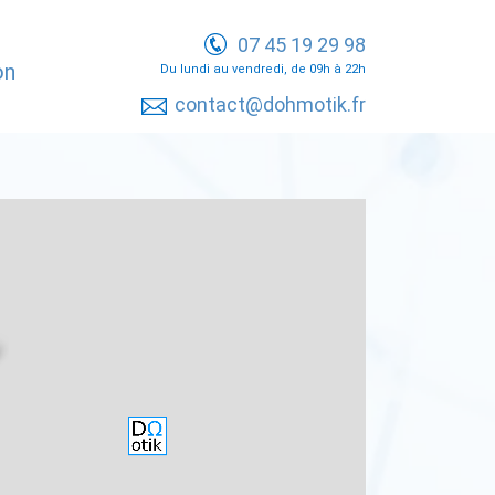
07 45 19 29 98
on
Du lundi au vendredi, de 09h à 22h
contact@dohmotik.fr