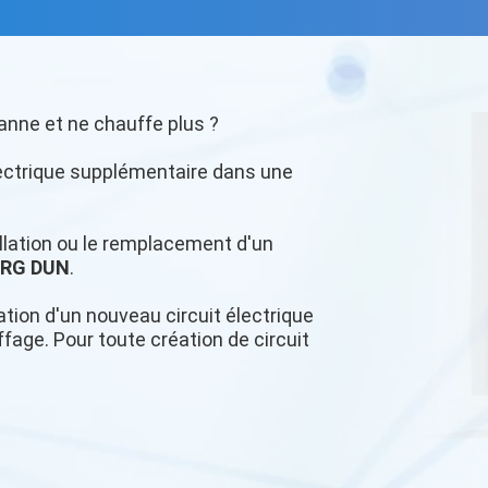
anne et ne chauffe plus ?
lectrique supplémentaire dans une
tallation ou le remplacement d'un
URG DUN
.
tion d'un nouveau circuit électrique
age. Pour toute création de circuit