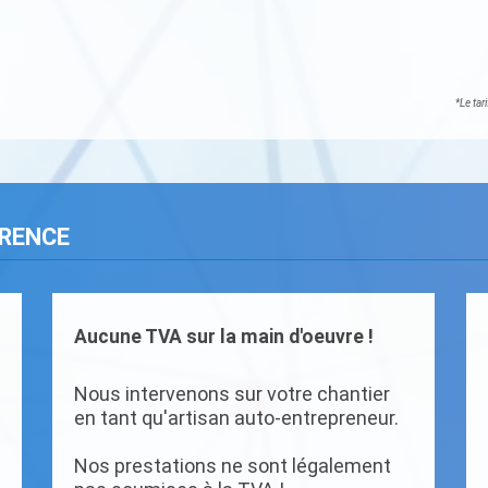
*Le tar
ARENCE
Aucune TVA sur la main d'oeuvre !
Nous intervenons sur votre chantier
en tant qu'artisan auto-entrepreneur.
Nos prestations ne sont légalement