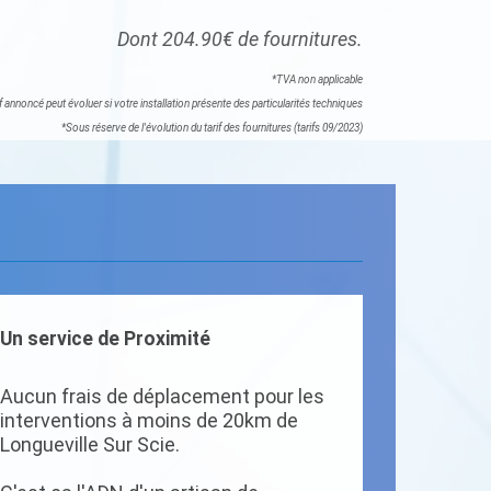
Dont 204.90€ de fournitures.
*TVA non applicable
if annoncé peut évoluer si votre installation présente des particularités techniques
*Sous réserve de l'évolution du tarif des fournitures (tarifs 09/2023)
Un service de Proximité
Aucun frais de déplacement pour les
interventions à moins de 20km de
Longueville Sur Scie.