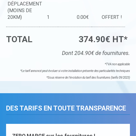
DÉPLACEMENT
(MOINS DE
20KM)
1
0.00€
OFFERT !
TOTAL
374.90€ HT*
Dont 204.90€ de fournitures.
*TVA non applicable
*Le tarif annoncé peut évoluer si votre installation présente des particularités techniques
*Sous réserve de l'évolution du tarif des fournitures (tarifs 09/2023)
DES TARIFS EN TOUTE TRANSPARENCE