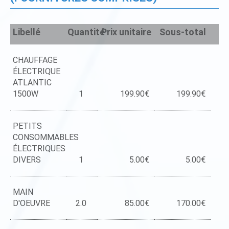
Libellé
Quantité
Prix unitaire
Sous-total
CHAUFFAGE
ÉLECTRIQUE
ATLANTIC
1500W
1
199.90€
199.90€
PETITS
CONSOMMABLES
ÉLECTRIQUES
DIVERS
1
5.00€
5.00€
MAIN
D'OEUVRE
2.0
85.00€
170.00€