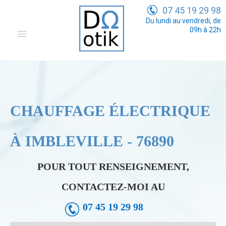
07 45 19 29 98
Du lundi au vendredi, de
09h à 22h
Domotique
Electricité Générale
Communication
CHAUFFAGE ÉLECTRIQUE
Tarifs
À IMBLEVILLE - 76890
POUR TOUT RENSEIGNEMENT,
CONTACTEZ-MOI AU
07 45 19 29 98