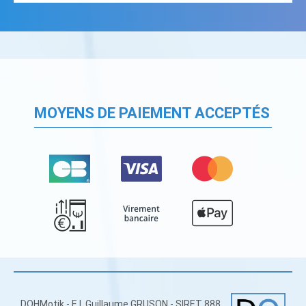
MOYENS DE PAIEMENT ACCEPTÉS
DOHMotik - E.I. Guillaume GRUSON - SIRET 888